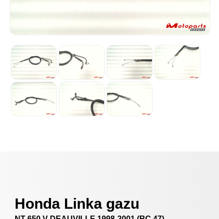
Honda Linka gazu
NT 650 V DEAUVILLE 1998-2001 (RC 47)