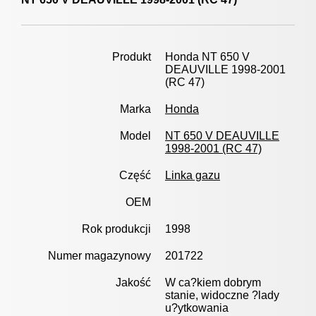
Produkt
Honda NT 650 V
DEAUVILLE 1998-2001
(RC 47)
Marka
Honda
Model
NT 650 V DEAUVILLE
1998-2001 (RC 47)
Część
Linka gazu
OEM
Rok produkcji
1998
Numer magazynowy
201722
Jakość
W ca?kiem dobrym
stanie, widoczne ?lady
u?ytkowania