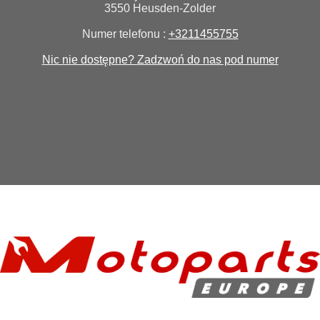
3550 Heusden-Zolder
Numer telefonu :
+3211455755
Nic nie dostępne? Zadzwoń do nas pod numer