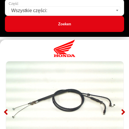
Część
Wszystkie części:
Zoeken