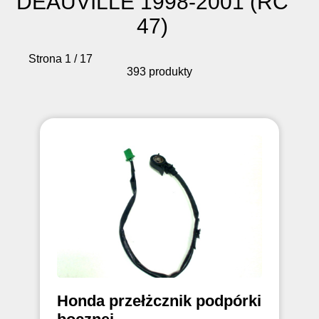
DEAUVILLE 1998-2001 (RC
47)
Strona 1 / 17
393 produkty
Honda przełżcznik podpórki