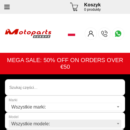
Koszyk
0 produkty
MEGA SALE: 50% OFF ON ORDERS OVER
€50
Marki
Wszystkie marki:
Model
Wszystkie modele: