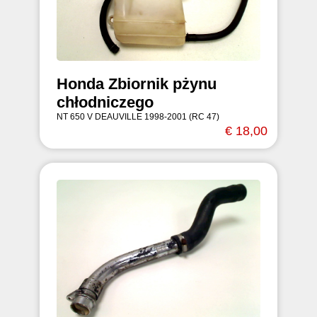
Honda Zbiornik pżynu
chłodniczego
NT 650 V DEAUVILLE 1998-2001 (RC 47)
€ 18,00