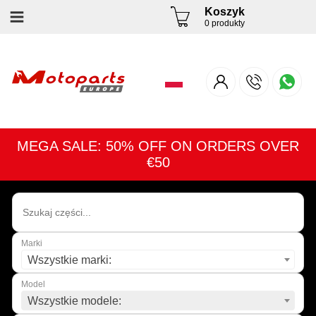
Koszyk
0 produkty
MEGA SALE: 50% OFF ON ORDERS OVER
€50
Marki
Wszystkie marki:
Model
Wszystkie modele: