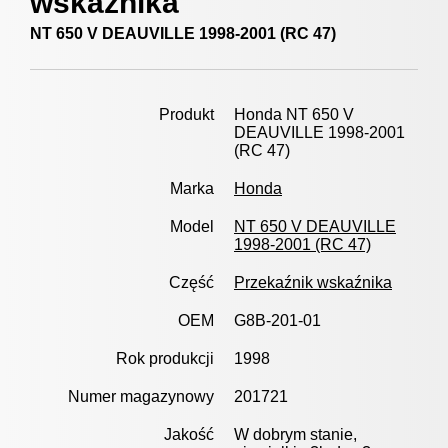
wskaźnika
NT 650 V DEAUVILLE 1998-2001 (RC 47)
Produkt
Honda NT 650 V
DEAUVILLE 1998-2001
(RC 47)
Marka
Honda
Model
NT 650 V DEAUVILLE
1998-2001 (RC 47)
Część
Przekaźnik wskaźnika
OEM
G8B-201-01
Rok produkcji
1998
Numer magazynowy
201721
Jakość
W dobrym stanie,