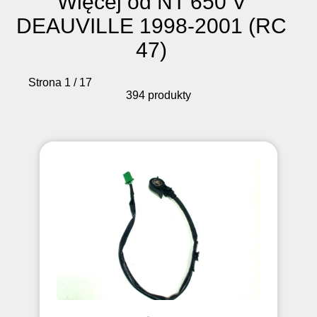
Więcej od NT 650 V
DEAUVILLE 1998-2001 (RC
47)
Strona 1 / 17
394 produkty