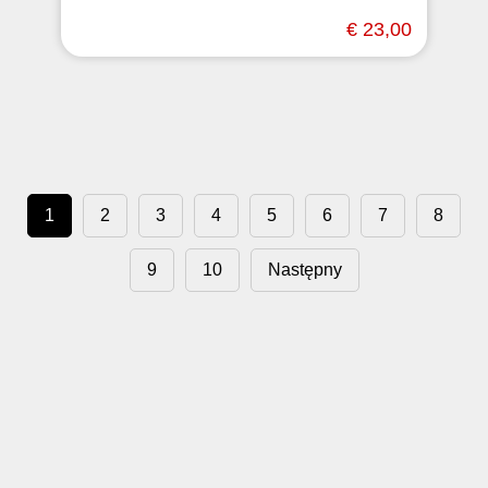
€ 23,00
1
2
3
4
5
6
7
8
9
10
Następny