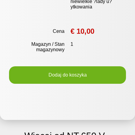
niewielkie ?lady u?
ytkowania
€ 10,00
Cena
Magazyn / Stan
1
magazynowy
Dodaj do koszyka