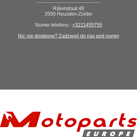
Rijkelstraat 48
3550 Heusden-Zolder
Numer telefonu :
+3211455755
Nic nie dostępne? Zadzwoń do nas pod numer