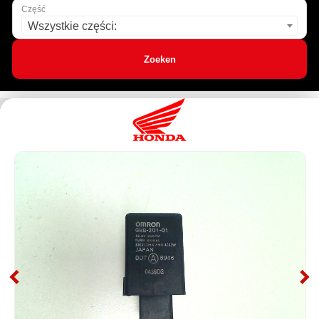
Część
Wszystkie części:
Zoeken