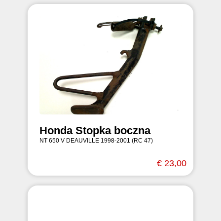
Honda Stopka boczna
NT 650 V DEAUVILLE 1998-2001 (RC 47)
€ 23,00