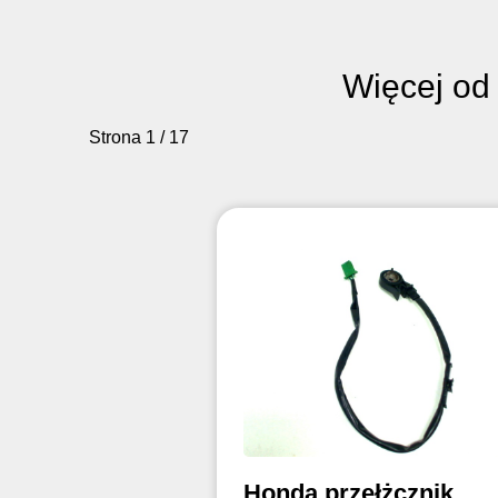
Więcej od
Strona 1 / 17
Honda przełżcznik