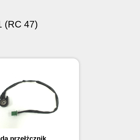
 (RC 47)
da przełżcznik