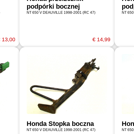
podpórki bocznej
pod
)
NT 650 V DEAUVILLE 1998-2001 (RC 47)
NT 650
 13,00
€ 14,99
Honda Stopka boczna
Hon
NT 650 V DEAUVILLE 1998-2001 (RC 47)
NT 650