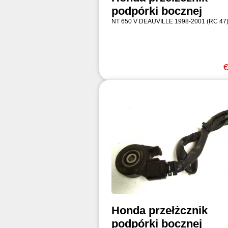
podpórki bocznej
NT 650 V DEAUVILLE 1998-2001 (RC 47
€
Honda przełżcznik
podpórki bocznej