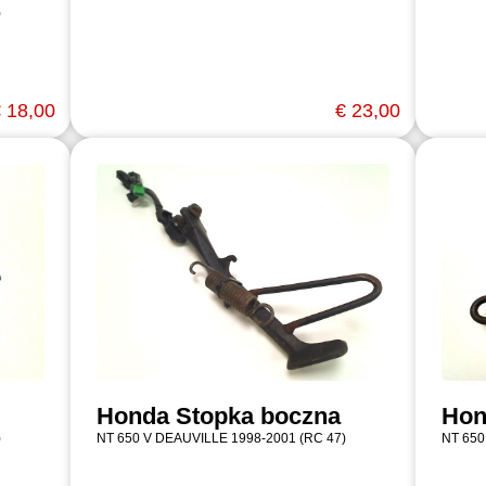
)
 18,00
€ 23,00
Honda Stopka boczna
Hon
)
NT 650 V DEAUVILLE 1998-2001 (RC 47)
NT 650