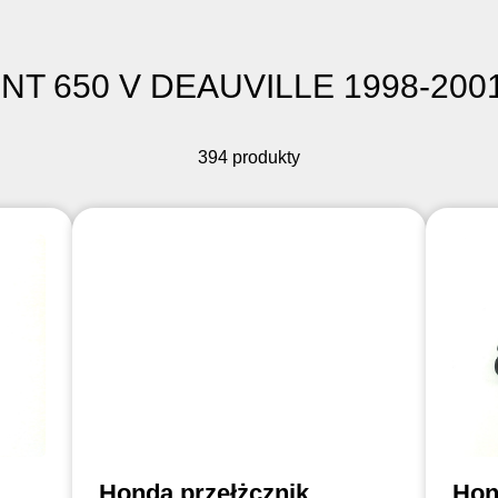
 NT 650 V DEAUVILLE 1998-2001
394 produkty
Honda przełżcznik
Hon