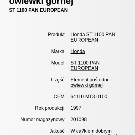
owiewki górnej
ST 1100 PAN EUROPEAN
Produkt
Honda ST 1100 PAN
EUROPEAN
Marka
Honda
Model
ST 1100 PAN
EUROPEAN
Część
Element pośredni
owiewki górnej
OEM
64110-MT3-0100
Rok produkcji
1997
Numer magazynowy
201098
Jakość
W ca?kiem dobrym