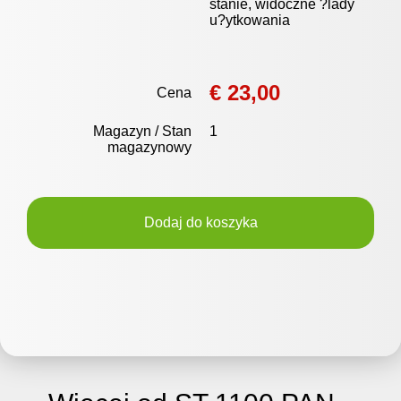
stanie, widoczne ?lady
u?ytkowania
€ 23,00
Cena
Magazyn / Stan
1
magazynowy
Dodaj do koszyka