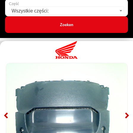
Część
Wszystkie części:
Zoeken