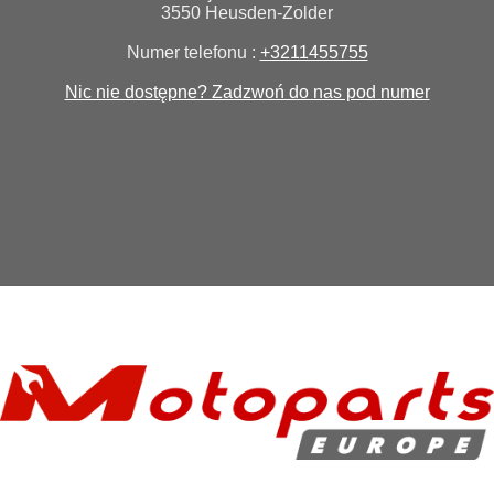
3550 Heusden-Zolder
Numer telefonu :
+3211455755
Nic nie dostępne? Zadzwoń do nas pod numer