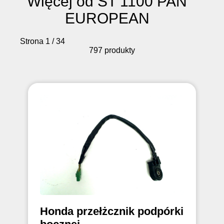
Więcej od ST 1100 PAN
EUROPEAN
Strona 1 / 34
797 produkty
Honda przełżcznik podpórki