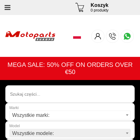
Koszyk
0 produkty
MEGA SALE: 50% OFF ON ORDERS OVER
€50
Marki
Wszystkie marki:
Model
Wszystkie modele: