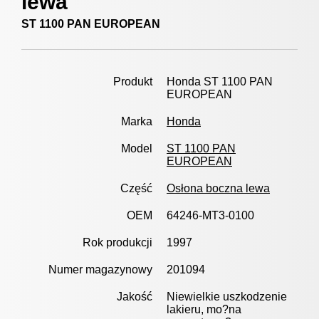
lewa
ST 1100 PAN EUROPEAN
Produkt
Honda ST 1100 PAN
EUROPEAN
Marka
Honda
Model
ST 1100 PAN
EUROPEAN
Część
Osłona boczna lewa
OEM
64246-MT3-0100
Rok produkcji
1997
Numer magazynowy
201094
Jakość
Niewielkie uszkodzenie
lakieru, mo?na