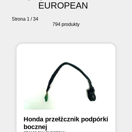
EUROPEAN
Strona 1 / 34
794 produkty
Honda przełżcznik podpórki
bocznej