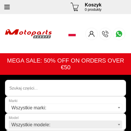
Koszyk
0 produkty
MEGA SALE: 50% OFF ON ORDERS OVER
€50
Marki
Wszystkie marki:
Model
Wszystkie modele: