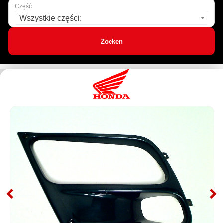
Część
Wszystkie części:
Zoeken