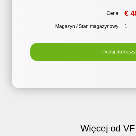
€ 4
Cena
Magazyn / Stan magazynowy
1
Dodaj do koszy
Więcej od V