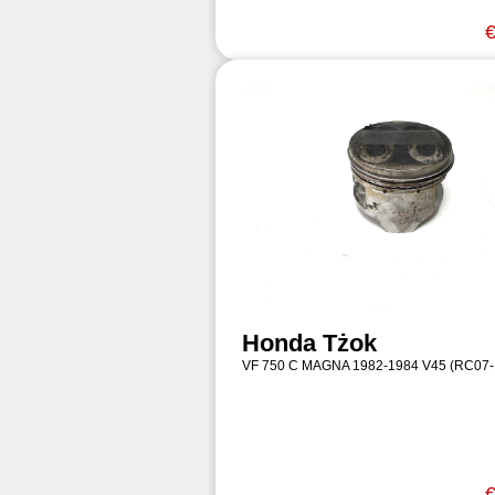
€
Honda Tżok
VF 750 C MAGNA 1982-1984 V45 (RC07
€