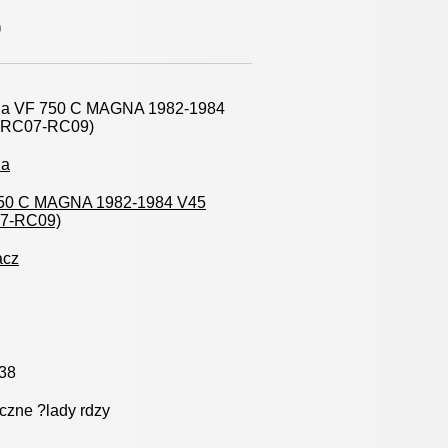
)
a VF 750 C MAGNA 1982-1984
(RC07-RC09)
da
50 C MAGNA 1982-1984 V45
7-RC09)
cz
38
czne ?lady rdzy