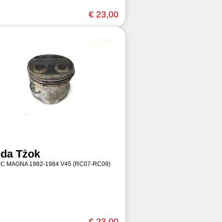
€ 23,00
da Tżok
 C MAGNA 1982-1984 V45 (RC07-RC09)
€ 23,00