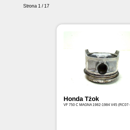
Strona 1 / 17
Honda Tżok
VF 750 C MAGNA 1982-1984 V45 (RC07