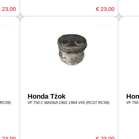
 23,00
€ 23,00
Honda Tżok
Hon
-RC09)
VF 750 C MAGNA 1982-1984 V45 (RC07-RC09)
VF 750
 23,00
€ 23,00