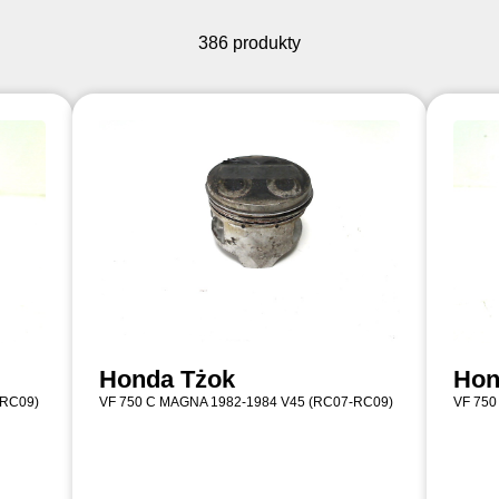
386 produkty
Honda Tżok
Hon
-RC09)
VF 750 C MAGNA 1982-1984 V45 (RC07-RC09)
VF 750