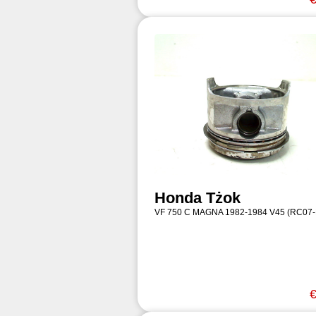
Honda Tżok
VF 750 C MAGNA 1982-1984 V45 (RC07
€