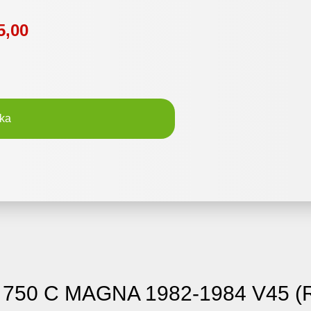
5,00
ka
F 750 C MAGNA 1982-1984 V45 