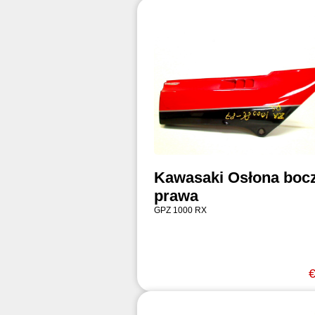
Kawasaki Osłona boc
prawa
GPZ 1000 RX
€