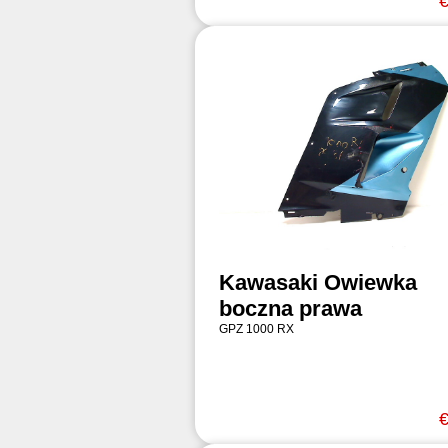
€
Kawasaki Owiewka
boczna prawa
GPZ 1000 RX
€