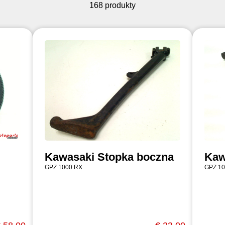
168 produkty
Kawasaki Stopka boczna
Kaw
GPZ 1000 RX
GPZ 10