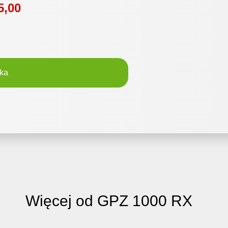
5,00
ka
Więcej od GPZ 1000 RX