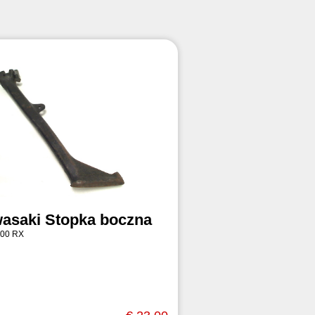
asaki Stopka boczna
00 RX