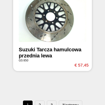
Suzuki Tarcza hamulcowa
przednia lewa
GS 850
€ 57,45