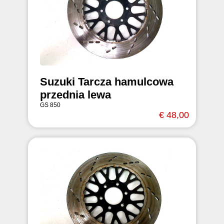
Suzuki Tarcza hamulcowa
przednia lewa
GS 850
€ 48,00