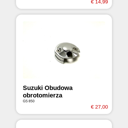
€ 14,99
Suzuki Obudowa
obrotomierza
GS 850
€ 27,00