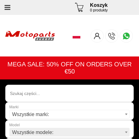
Koszyk
0 produkty
MEGA SALE: 50% OFF ON ORDERS OVER
€50
Marki
Wszystkie marki:
Model
Wszystkie modele: