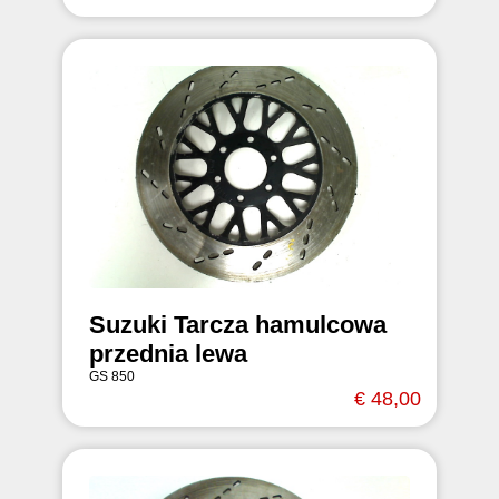
Suzuki Tarcza hamulcowa
przednia lewa
GS 850
€ 48,00