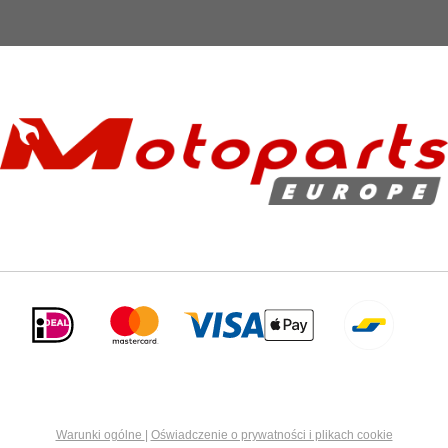
Warunki ogólne
|
Oświadczenie o prywatności i plikach cookie