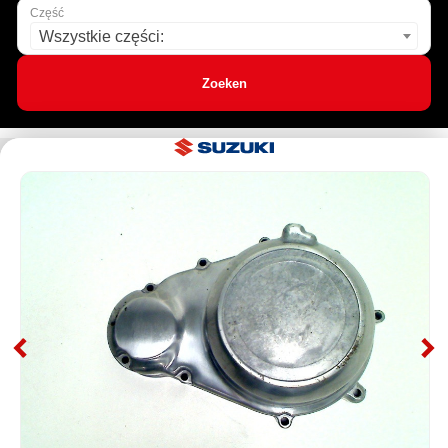
Część
Wszystkie części:
Zoeken