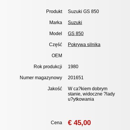
Produkt
Suzuki GS 850
Marka
Suzuki
Model
GS 850
Część
Pokrywa silnika
OEM
Rok produkcji
1980
Numer magazynowy
201651
Jakość
W ca?kiem dobrym
stanie, widoczne ?lady
u?ytkowania
€ 45,00
Cena