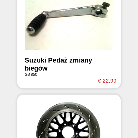
Suzuki Pedaż zmiany
biegów
GS 850
€ 22,99