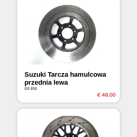
Suzuki Tarcza hamulcowa
przednia lewa
GS 850
€ 48,00