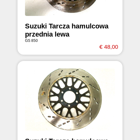
Suzuki Tarcza hamulcowa
przednia lewa
GS 850
€ 48,00