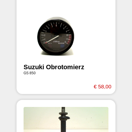
Suzuki Obrotomierz
GS 850
€ 58,00