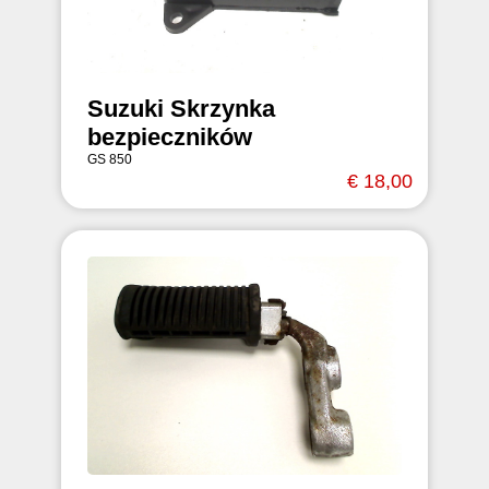
Suzuki Skrzynka
bezpieczników
GS 850
€ 18,00