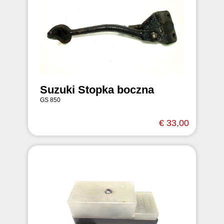
Suzuki Stopka boczna
GS 850
€ 33,00