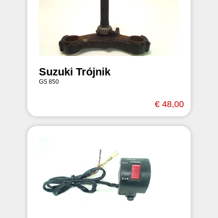
Suzuki Trójnik
GS 850
€ 48,00