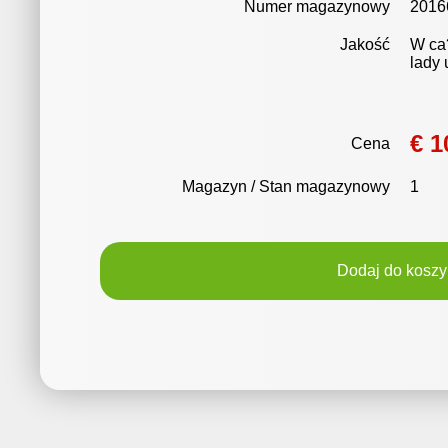
Numer magazynowy
2016
Jakość
W ca
lady
€ 1
Cena
Magazyn / Stan magazynowy
1
Dodaj do koszy