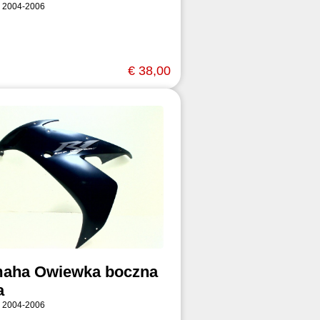
 2004-2006
€ 38,00
aha Owiewka boczna
a
 2004-2006