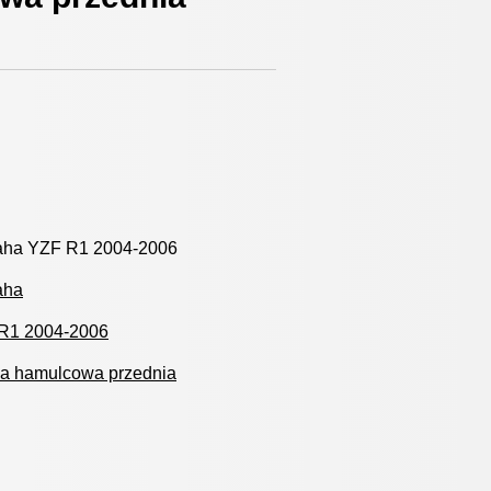
ha YZF R1 2004-2006
aha
R1 2004-2006
za hamulcowa przednia