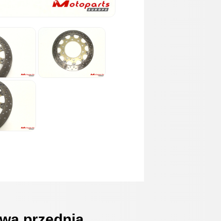
wa przednia