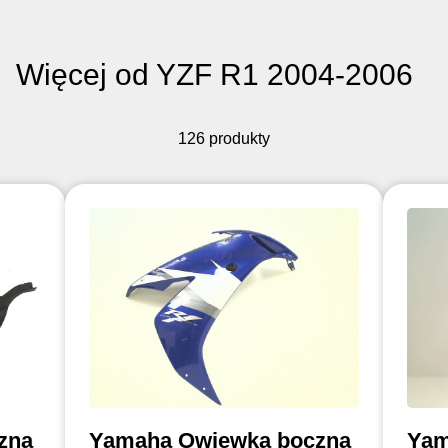
Więcej od YZF R1 2004-2006
126 produkty
zna
Yamaha Owiewka boczna
Yam