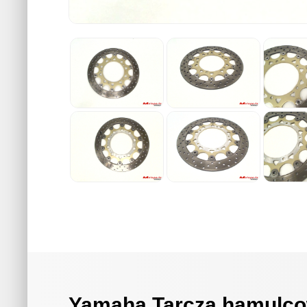
Yamaha Tarcza hamulco