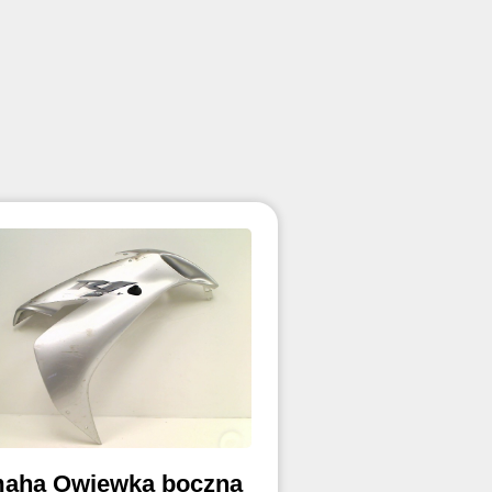
aha Owiewka boczna