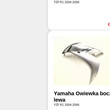
YZF R1 2004-2006
€
Yamaha Owiewka boc
lewa
YZF R1 2004-2006