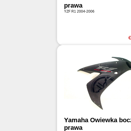
prawa
YZF R1 2004-2006
€
Yamaha Owiewka boc
prawa