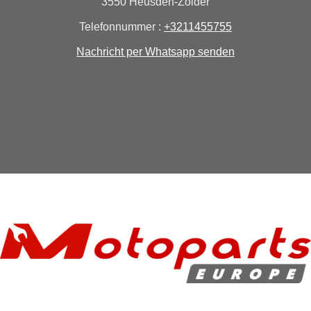
3550 Heusden-Zolder
Telefonnummer :
+3211455755
Nachricht per Whatsapp senden