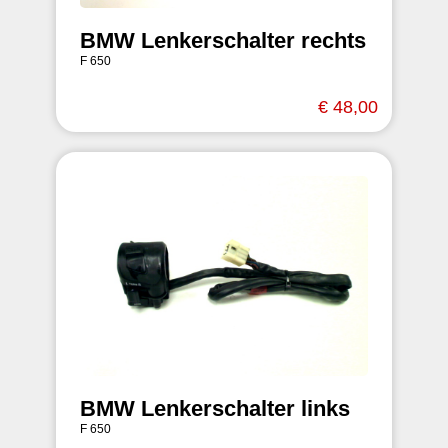
BMW Lenkerschalter rechts
F 650
€ 48,00
BMW Lenkerschalter links
F 650