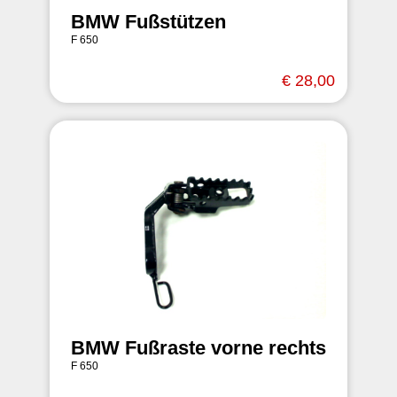
BMW Fußstützen
F 650
€ 28,00
BMW Fußraste vorne rechts
F 650