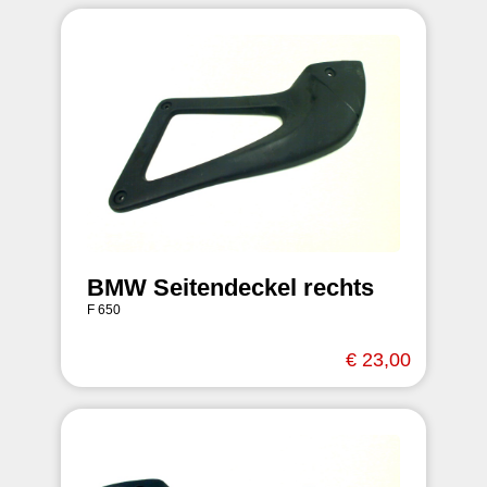
BMW Seitendeckel rechts
F 650
€ 23,00