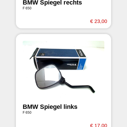
BMW Spiegel rechts
F 650
€ 23,00
BMW Spiegel links
F 650
€ 17,00