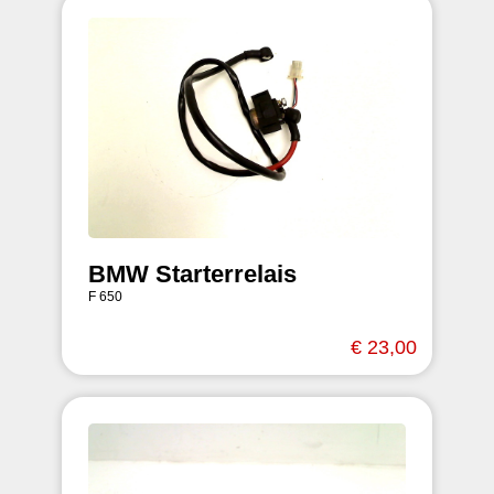
BMW Starterrelais
F 650
€ 23,00