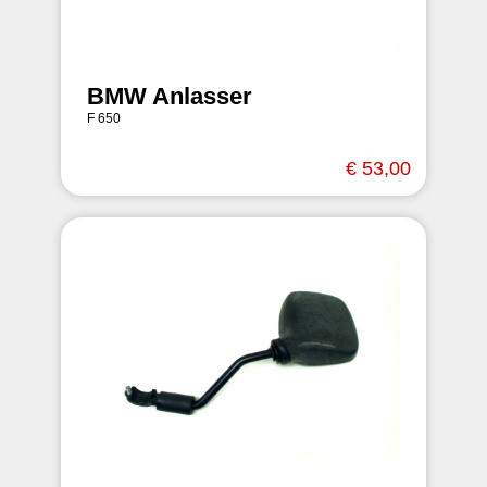
BMW Anlasser
F 650
€ 53,00