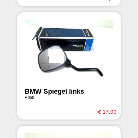
BMW Spiegel links
F 650
€ 17,00