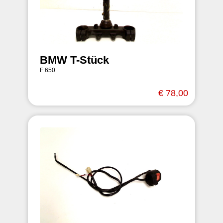
BMW T-Stück
F 650
€ 78,00