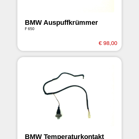
BMW Auspuffkrümmer
F 650
€ 98,00
BMW Temperaturkontakt