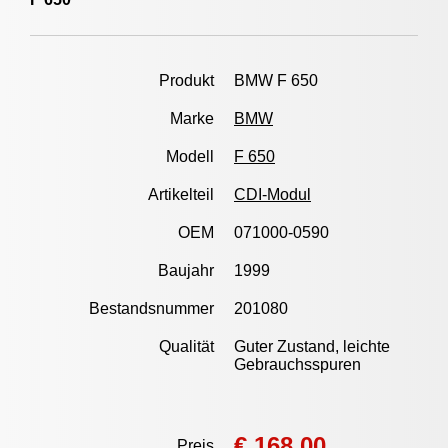
Produkt
BMW F 650
Marke
BMW
Modell
F 650
Artikelteil
CDI-Modul
OEM
071000-0590
Baujahr
1999
Bestandsnummer
201080
Qualität
Guter Zustand, leichte
Gebrauchsspuren
€ 168,00
Preis