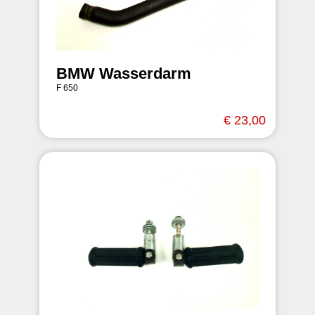
BMW Wasserdarm
F 650
€ 23,00