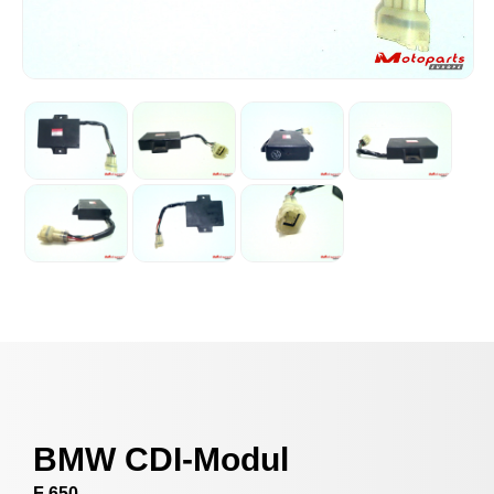
BMW CDI-Modul
F 650