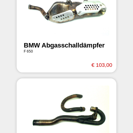
BMW Abgasschalldämpfer
F 650
€ 103,00