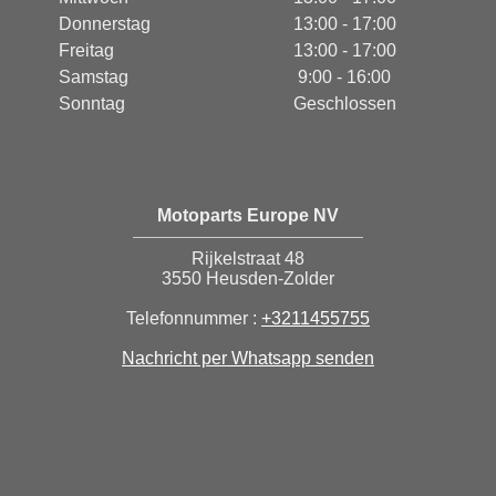
Donnerstag
13:00 - 17:00
Freitag
13:00 - 17:00
Samstag
9:00 - 16:00
Sonntag
Geschlossen
Motoparts Europe NV
Rijkelstraat 48
3550 Heusden-Zolder
Telefonnummer :
+3211455755
Nachricht per Whatsapp senden