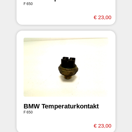
F 650
€ 23,00
BMW Temperaturkontakt
F 650
€ 23,00