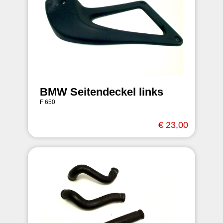
BMW Seitendeckel links
F 650
€ 23,00