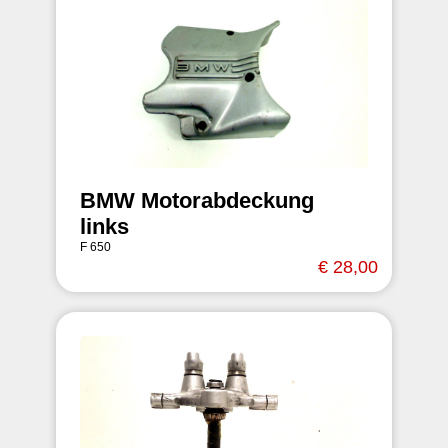
BMW Motorabdeckung
links
F 650
€ 28,00