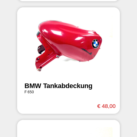
BMW Tankabdeckung
F 650
€ 48,00