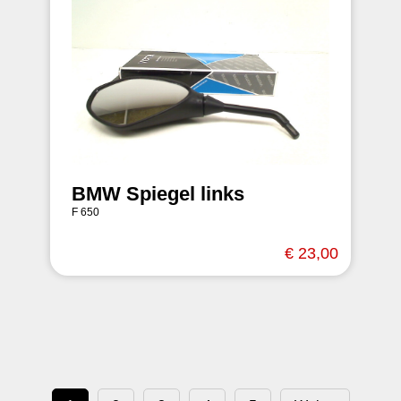
BMW Spiegel links
F 650
€ 23,00