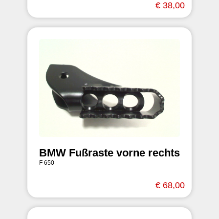
€ 38,00
BMW Fußraste vorne rechts
F 650
€ 68,00