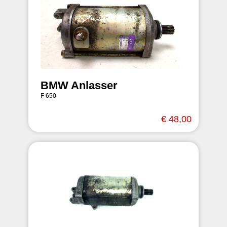
BMW Anlasser
F 650
€ 48,00