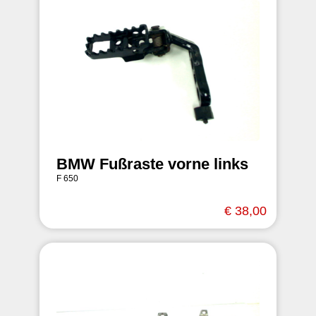
BMW Fußraste vorne links
F 650
€ 38,00