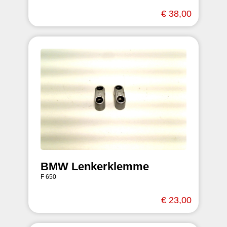
€ 38,00
BMW Lenkerklemme
F 650
€ 23,00