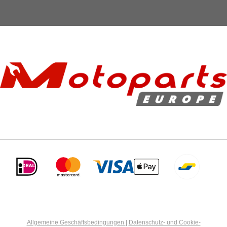
Allgemeine Geschäftsbedingungen
|
Datenschutz- und Cookie-