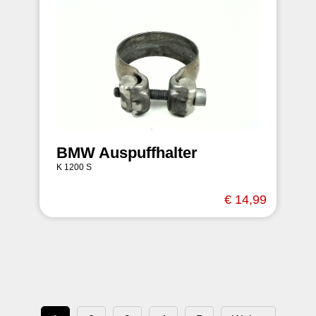
BMW Auspuffhalter
K 1200 S
€ 14,99