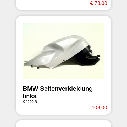
€ 78,00
BMW Seitenverkleidung
links
K 1200 S
€ 103,00