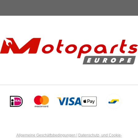
Allgemeine Geschäftsbedingungen
|
Datenschutz- und Cookie-