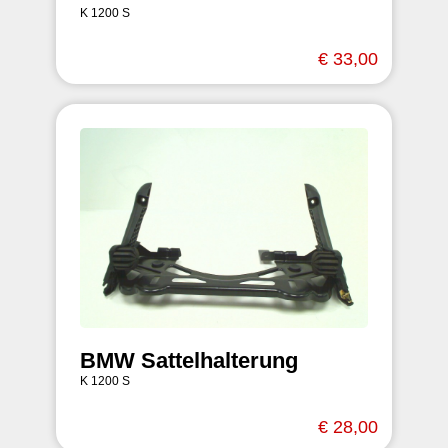
K 1200 S
€ 33,00
BMW Sattelhalterung
K 1200 S
€ 28,00