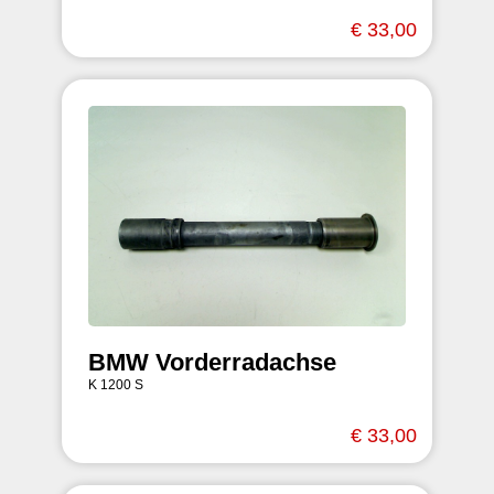
€ 33,00
BMW Vorderradachse
K 1200 S
€ 33,00