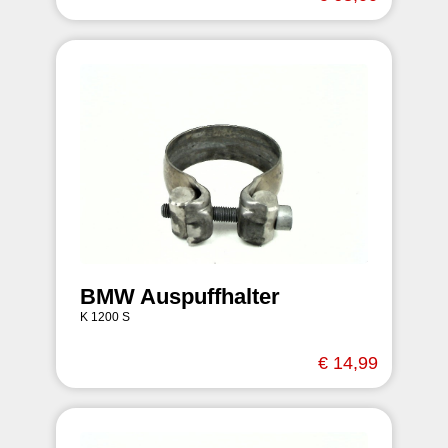
BMW Auspuffhalter
K 1200 S
€ 14,99