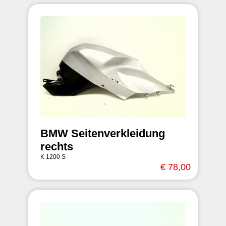
BMW Seitenverkleidung
rechts
K 1200 S
€ 78,00