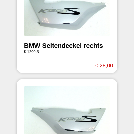
BMW Seitendeckel rechts
K 1200 S
€ 28,00