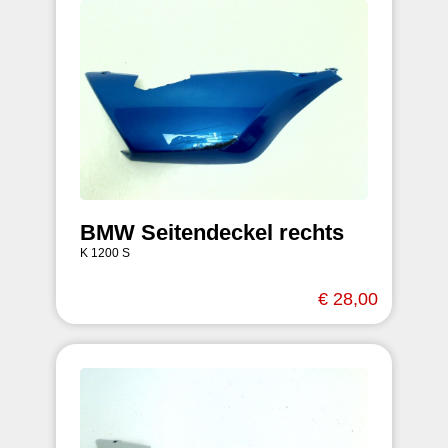
BMW Seitendeckel rechts
K 1200 S
€ 28,00