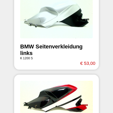
BMW Seitenverkleidung
links
K 1200 S
€ 53,00