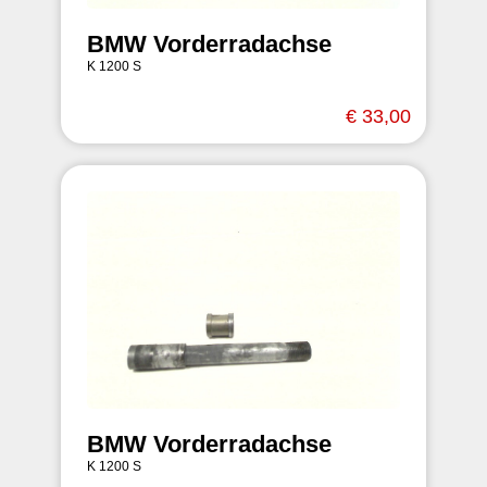
BMW Vorderradachse
K 1200 S
€ 33,00
BMW Vorderradachse
K 1200 S