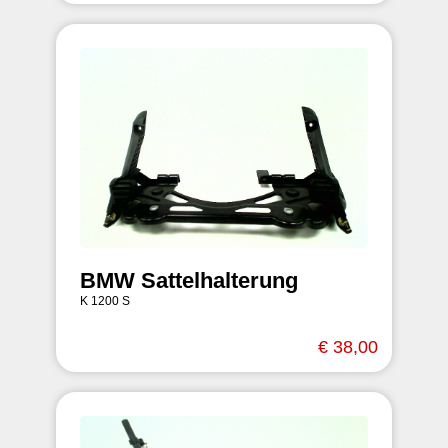
BMW Sattelhalterung
K 1200 S
€ 38,00