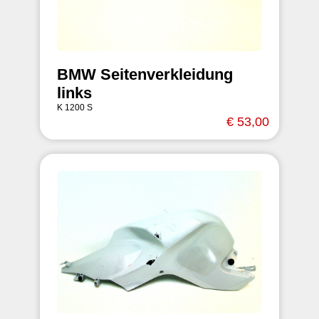
BMW Seitenverkleidung
links
K 1200 S
€ 53,00