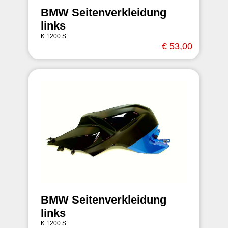
BMW Seitenverkleidung
links
K 1200 S
€ 53,00
BMW Seitenverkleidung
links
K 1200 S