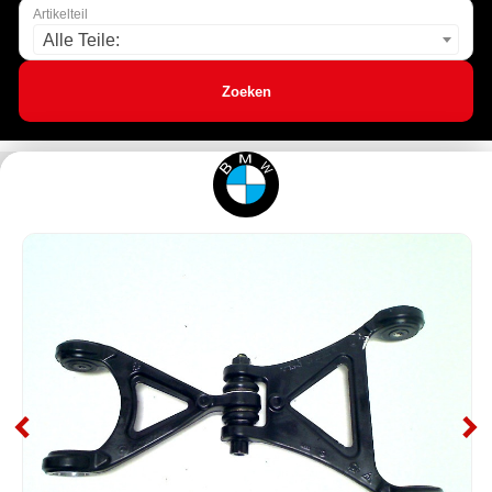
Artikelteil
Alle Teile:
Zoeken