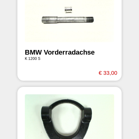
BMW Vorderradachse
K 1200 S
€ 33,00