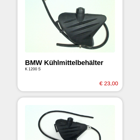
BMW Kühlmittelbehälter
K 1200 S
€ 23,00