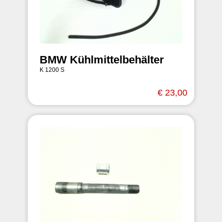
BMW Kühlmittelbehälter
K 1200 S
€ 23,00