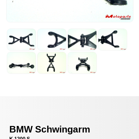
BMW Schwingarm
K 1200 S