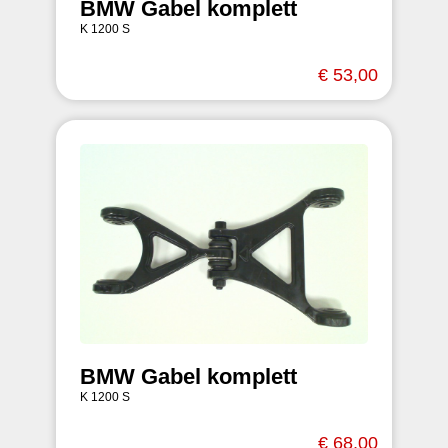
BMW Gabel komplett
K 1200 S
€ 53,00
BMW Gabel komplett
K 1200 S
€ 68,00