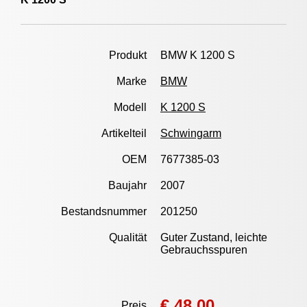
Produkt
BMW K 1200 S
Marke
BMW
Modell
K 1200 S
Artikelteil
Schwingarm
OEM
7677385-03
Baujahr
2007
Bestandsnummer
201250
Qualität
Guter Zustand, leichte
Gebrauchsspuren
€ 48,00
Preis