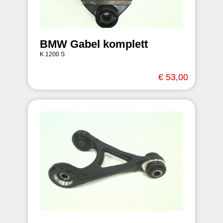
BMW Gabel komplett
K 1200 S
€ 53,00