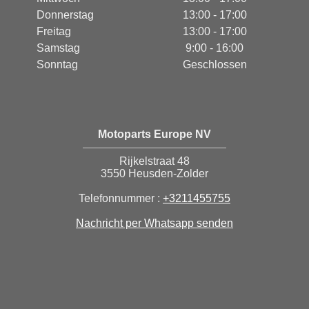
Donnerstag
13:00 - 17:00
Freitag
13:00 - 17:00
Samstag
9:00 - 16:00
Sonntag
Geschlossen
Motoparts Europe NV
Rijkelstraat 48
3550 Heusden-Zolder
Telefonnummer :
+3211455755
Nachricht per Whatsapp senden