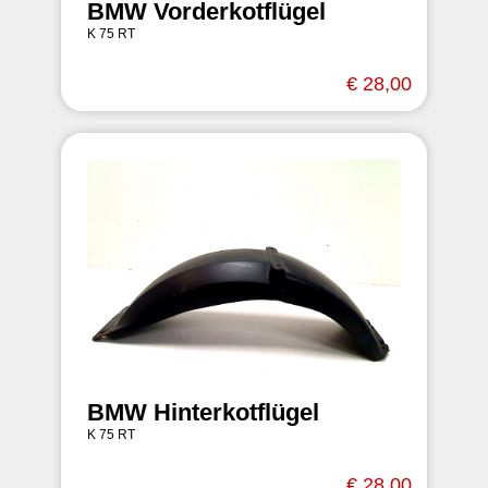
BMW Vorderkotflügel
K 75 RT
€ 28,00
BMW Hinterkotflügel
K 75 RT
€ 28,00