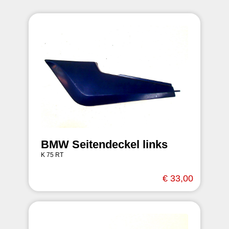
BMW Seitendeckel links
K 75 RT
€ 33,00