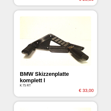
BMW Skizzenplatte
komplett l
K 75 RT
€ 33,00