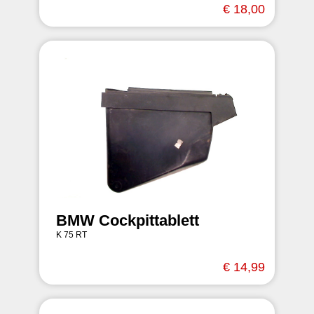
€ 18,00
BMW Cockpittablett
K 75 RT
€ 14,99