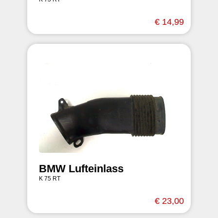
€ 14,99
BMW Lufteinlass
K 75 RT
€ 23,00