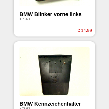
BMW Blinker vorne links
K 75 RT
€ 14,99
BMW Kennzeichenhalter
K 75 RT