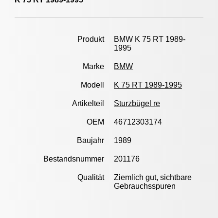
Produkt
BMW K 75 RT 1989-
1995
Marke
BMW
Modell
K 75 RT 1989-1995
Artikelteil
Sturzbügel re
OEM
46712303174
Baujahr
1989
Bestandsnummer
201176
Qualität
Ziemlich gut, sichtbare
Gebrauchsspuren