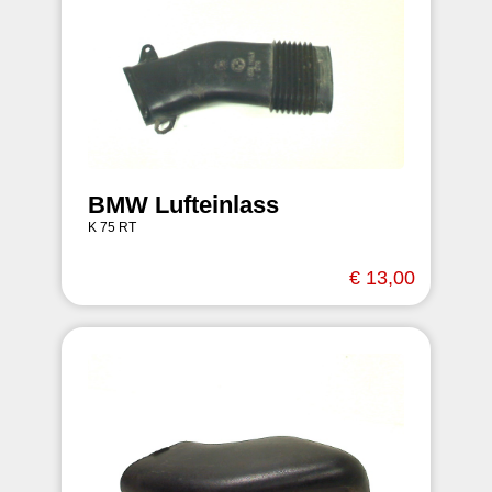
BMW Lufteinlass
K 75 RT
€ 13,00