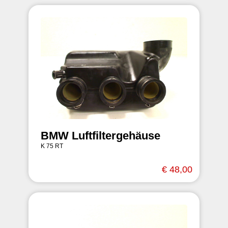
BMW Luftfiltergehäuse
K 75 RT
€ 48,00