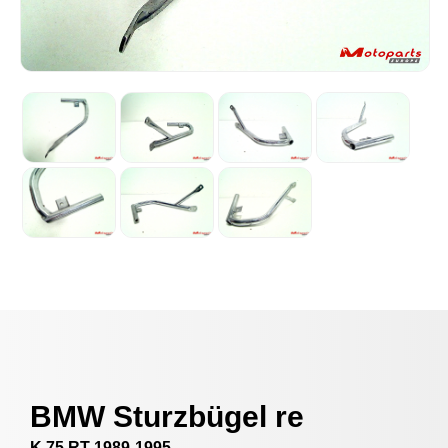
BMW Sturzbügel re
K 75 RT 1989-1995