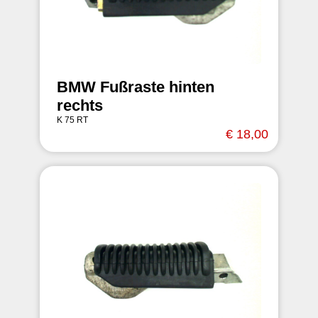
BMW Fußraste hinten
rechts
K 75 RT
€ 18,00