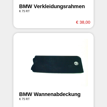
BMW Verkleidungsrahmen
K 75 RT
€ 38,00
BMW Wannenabdeckung
K 75 RT