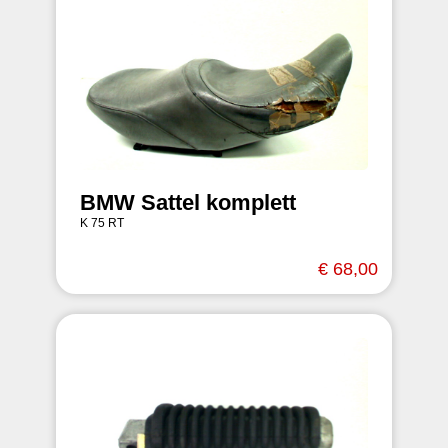
BMW Sattel komplett
K 75 RT
€ 68,00