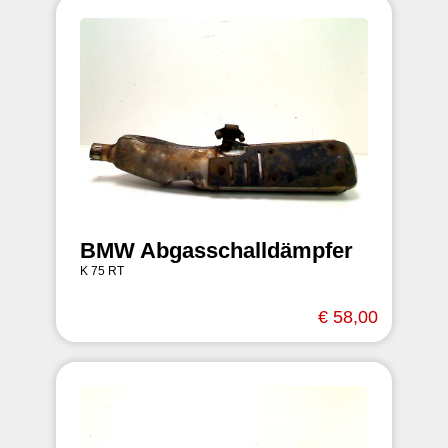
BMW Abgasschalldämpfer
K 75 RT
€ 58,00