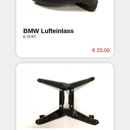
BMW Lufteinlass
K 75 RT
€ 23,00