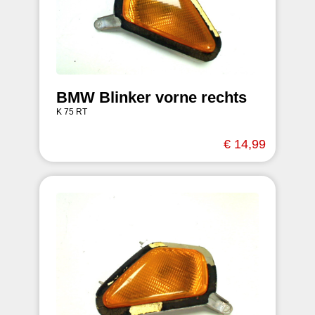
BMW Blinker vorne rechts
K 75 RT
€ 14,99