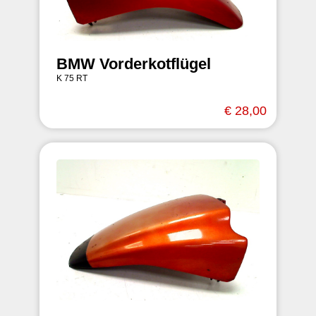
BMW Vorderkotflügel
K 75 RT
€ 28,00