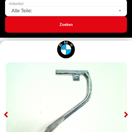
Artikelteil
Alle Teile:
Zoeken