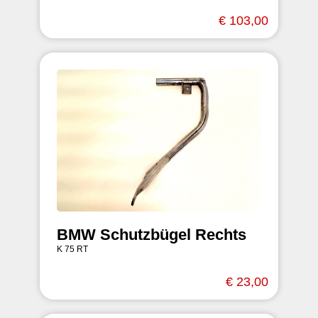
€ 103,00
BMW Schutzbügel Rechts
K 75 RT
€ 23,00