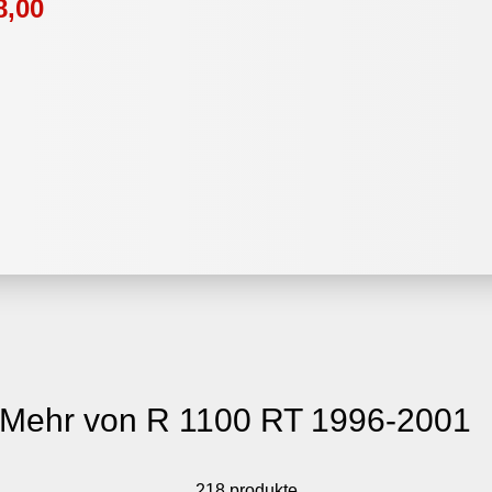
8,00
Mehr von R 1100 RT 1996-2001
218 produkte