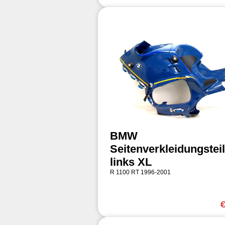
BMW
Seitenverkleidungsteil
links XL
R 1100 RT 1996-2001
€