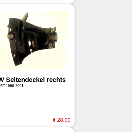
 Seitendeckel rechts
 RT 1996-2001
€ 28,00