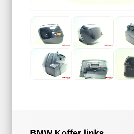
BMW Koffer links