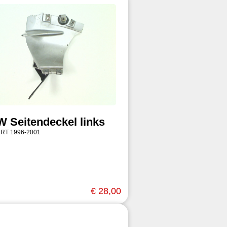
 Seitendeckel links
 RT 1996-2001
€ 28,00