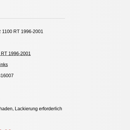
 1100 RT 1996-2001
 RT 1996-2001
links
316007
2
aden, Lackierung erforderlich