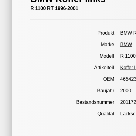
R 1100 RT 1996-2001
Produkt
BMW R
Marke
BMW
Modell
R 1100
Artikelteil
Koffer 
OEM
46542
Baujahr
2000
Bestandsnummer
20117
Qualität
Lacksch