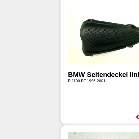
BMW Seitendeckel lin
R 1100 RT 1996-2001
€