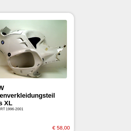
W
tenverkleidungsteil
ks XL
 RT 1996-2001
€ 58,00