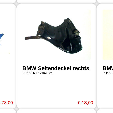
BMW Seitendeckel rechts
BMW
R 1100 RT 1996-2001
R 1100
 78,00
€ 18,00