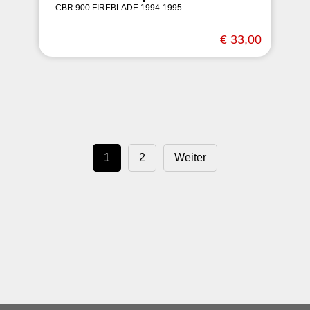
CBR 900 FIREBLADE 1994-1995
€ 33,00
1
2
Weiter