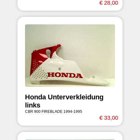
€ 28,00
Honda Unterverkleidung
links
CBR 900 FIREBLADE 1994-1995
€ 33,00