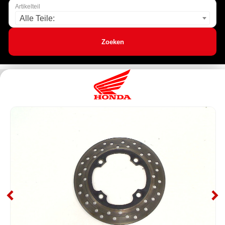
Artikelteil
Alle Teile:
Zoeken