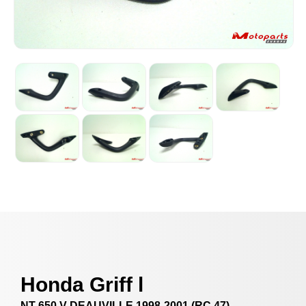
Honda Griff l
NT 650 V DEAUVILLE 1998-2001 (RC 47)