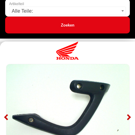
Artikelteil
Alle Teile:
Zoeken