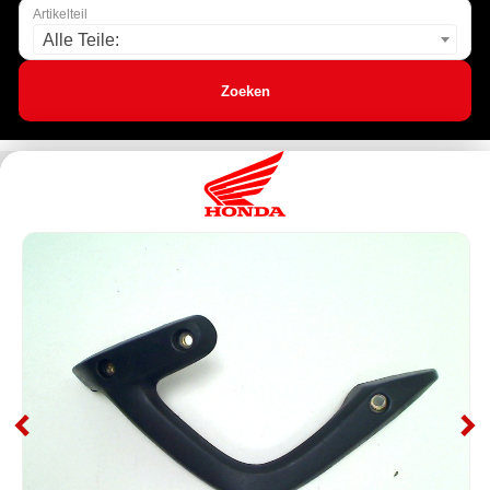
Artikelteil
Alle Teile:
Zoeken