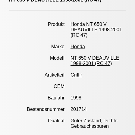
Produkt
Honda NT 650 V
DEAUVILLE 1998-2001
(RC 47)
Marke
Honda
Modell
NT 650 V DEAUVILLE
1998-2001 (RC 47)
Artikelteil
Griff r
OEM
Baujahr
1998
Bestandsnummer
201714
Qualität
Guter Zustand, leichte
Gebrauchsspuren