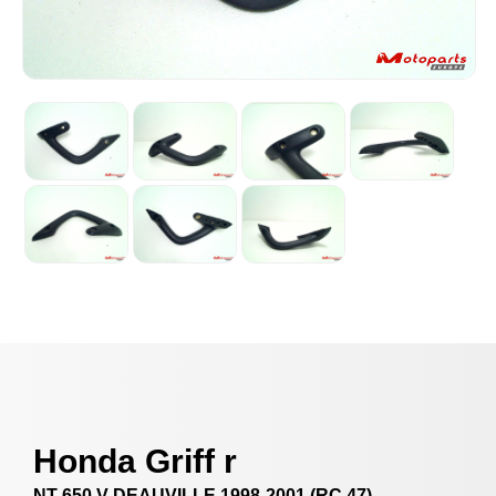
Honda Griff r
NT 650 V DEAUVILLE 1998-2001 (RC 47)