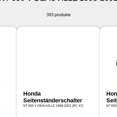
393 produkte
Honda
Hon
Seitenständerschalter
Sei
)
NT 650 V DEAUVILLE 1998-2001 (RC 47)
NT 650