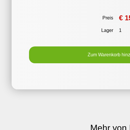
€ 1
Preis
Lager
1
Zum Warenkorb hin
Mehr von