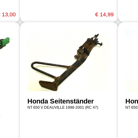
 13,00
€ 14,99
Honda Seitenständer
Hon
NT 650 V DEAUVILLE 1998-2001 (RC 47)
NT 650
)