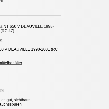
a NT 650 V DEAUVILLE 1998-
 (RC 47)
da
50 V DEAUVILLE 1998-2001 (RC
ittelbehälter
24
ich gut, sichtbare
auchsspuren