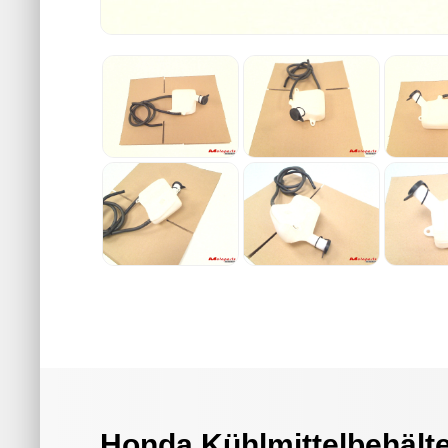
Honda Kühlmittelbehält