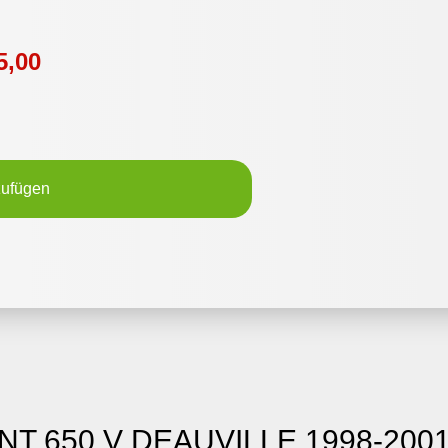
5,00
zufügen
 NT 650 V DEAUVILLE 1998-2001