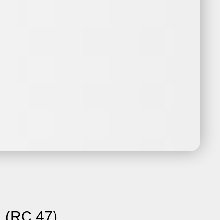
 (RC 47)