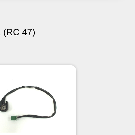
 (RC 47)