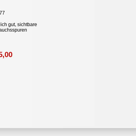
77
ich gut, sichtbare
auchsspuren
5,00