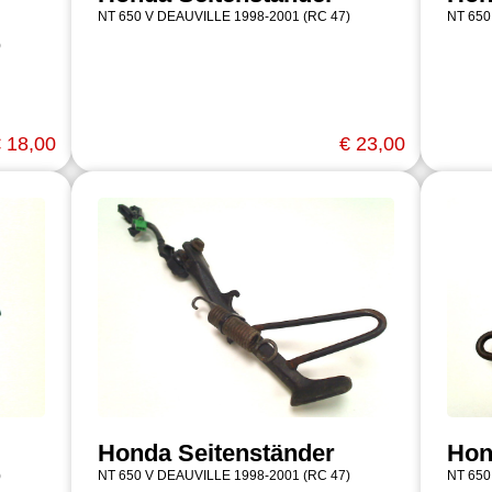
NT 650 V DEAUVILLE 1998-2001 (RC 47)
NT 650
)
 18,00
€ 23,00
Honda Seitenständer
Hon
)
NT 650 V DEAUVILLE 1998-2001 (RC 47)
NT 650