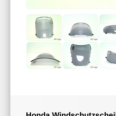
Honda Windschutzschei