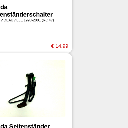
da
tenständerschalter
 V DEAUVILLE 1998-2001 (RC 47)
€ 14,99
da Seitenständer