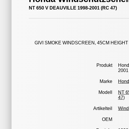
NT 650 V DEAUVILLE 1998-2001 (RC 47)
GIVI SMOKE WINDSCREEN, 45CM HEIGHT
Produkt
Hond
2001
Marke
Hon
Modell
NT 6
47)
Artikelteil
Wind
OEM