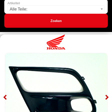
Artikelteil
Alle Teile:
Zoeken