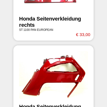
Honda Seitenverkleidung
rechts
ST 1100 PAN EUROPEAN
€ 33,00
Honda Seitenverkleidung