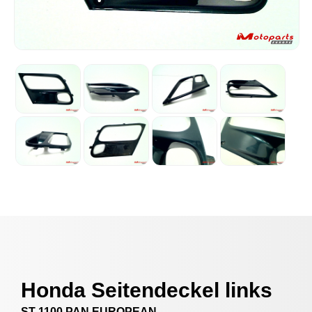
Honda Seitendeckel links
ST 1100 PAN EUROPEAN