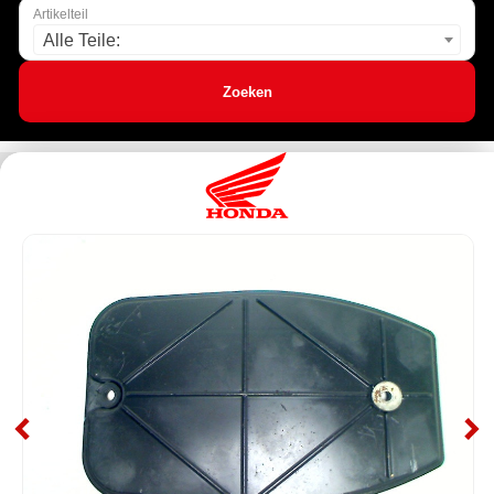
Artikelteil
Alle Teile:
Zoeken