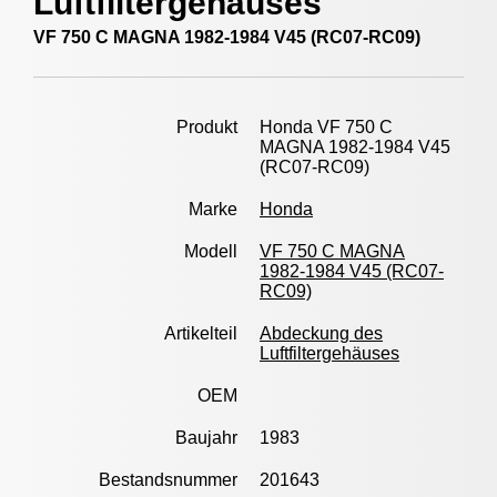
Luftfiltergehäuses
VF 750 C MAGNA 1982-1984 V45 (RC07-RC09)
Produkt
Honda VF 750 C
MAGNA 1982-1984 V45
(RC07-RC09)
Marke
Honda
Modell
VF 750 C MAGNA
1982-1984 V45 (RC07-
RC09)
Artikelteil
Abdeckung des
Luftfiltergehäuses
OEM
Baujahr
1983
Bestandsnummer
201643