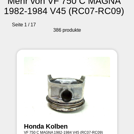
Mehr von VF 750 C MAGNA
1982-1984 V45 (RC07-RC09)
Seite 1 / 17
386 produkte
Honda Kolben
VF 750 C MAGNA 1982-1984 V45 (RC07-RC09)