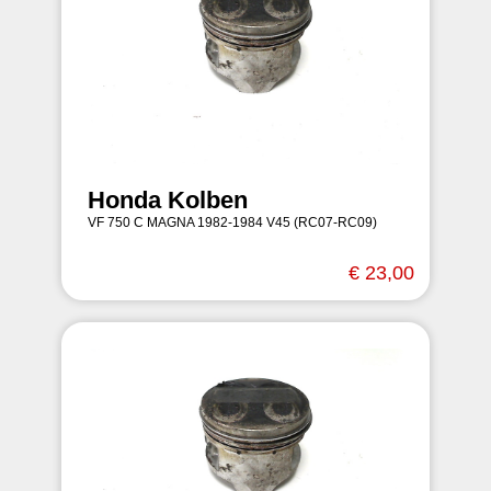
Honda Kolben
VF 750 C MAGNA 1982-1984 V45 (RC07-RC09)
€ 23,00