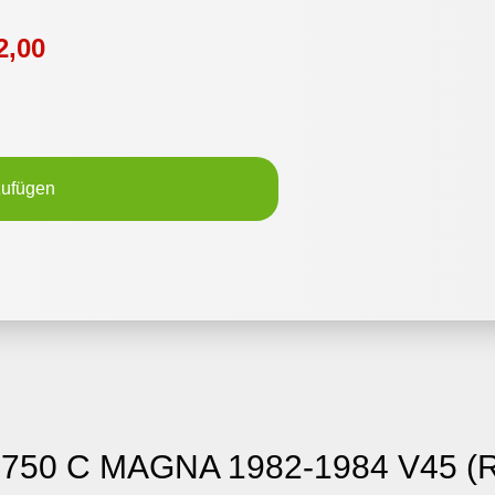
2,00
zufügen
 750 C MAGNA 1982-1984 V45 (