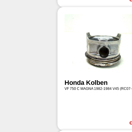
Honda Kolben
VF 750 C MAGNA 1982-1984 V45 (RC07
€