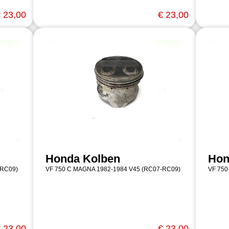
 23,00
€ 23,00
Honda Kolben
Hon
-RC09)
VF 750 C MAGNA 1982-1984 V45 (RC07-RC09)
VF 750
 23,00
€ 23,00