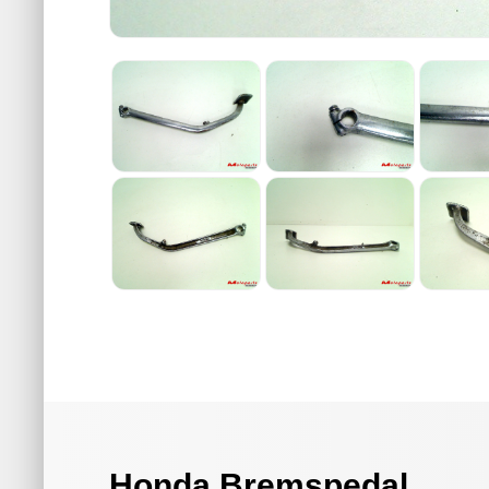
Honda Bremspedal