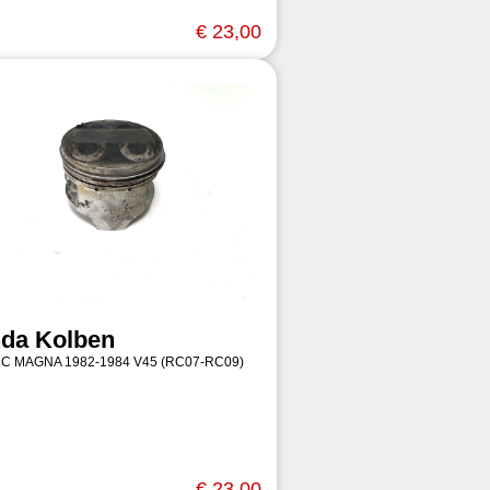
€ 23,00
da Kolben
 C MAGNA 1982-1984 V45 (RC07-RC09)
€ 23,00