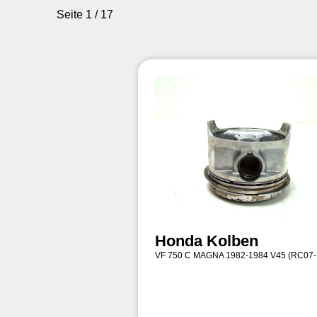
Seite 1 / 17
Honda Kolben
VF 750 C MAGNA 1982-1984 V45 (RC07