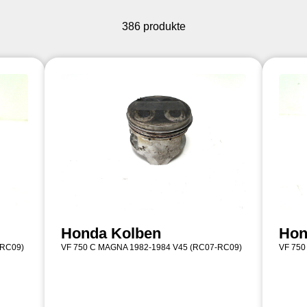
386 produkte
Honda Kolben
Hon
-RC09)
VF 750 C MAGNA 1982-1984 V45 (RC07-RC09)
VF 750