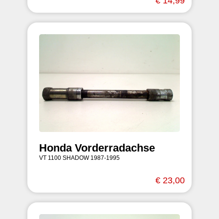
€ 14,99
Honda Vorderradachse
VT 1100 SHADOW 1987-1995
€ 23,00