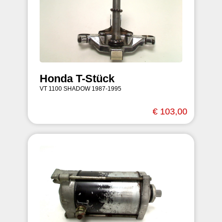
Honda T-Stück
VT 1100 SHADOW 1987-1995
€ 103,00