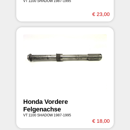
VT 1100 SHADOW 1987-1995
€ 23,00
Honda Vordere
Felgenachse
VT 1100 SHADOW 1987-1995
€ 18,00