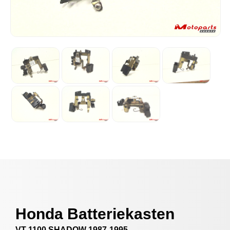
Honda Batteriekasten
VT 1100 SHADOW 1987-1995