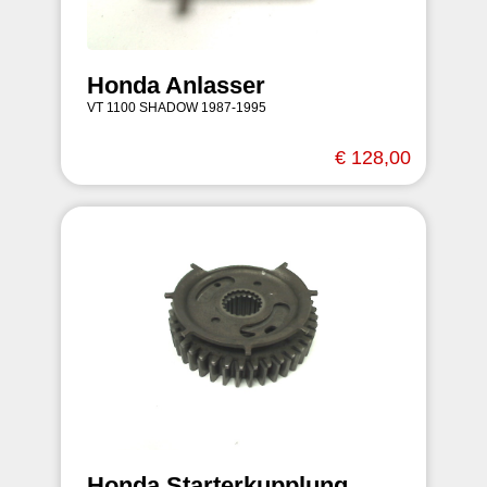
Honda Anlasser
VT 1100 SHADOW 1987-1995
€ 128,00
Honda Starterkupplung