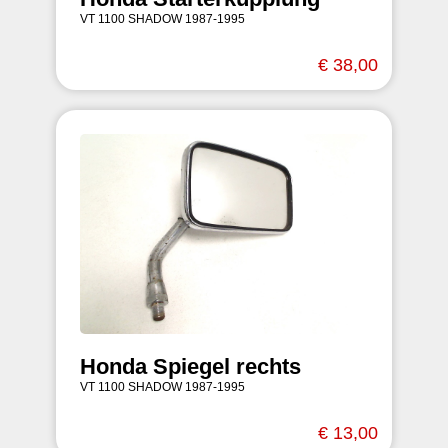
VT 1100 SHADOW 1987-1995
€ 38,00
Honda Spiegel rechts
VT 1100 SHADOW 1987-1995
€ 13,00