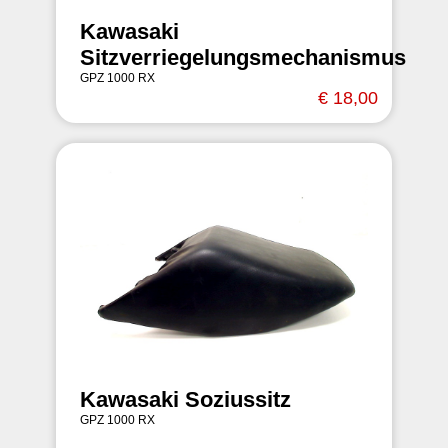
Kawasaki
Sitzverriegelungsmechanismus
GPZ 1000 RX
€ 18,00
Kawasaki Soziussitz
GPZ 1000 RX