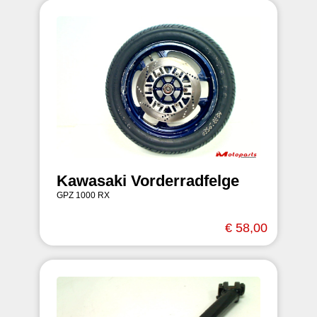
Kawasaki Vorderradfelge
GPZ 1000 RX
€ 58,00