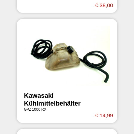
€ 38,00
Kawasaki
Kühlmittelbehälter
GPZ 1000 RX
€ 14,99