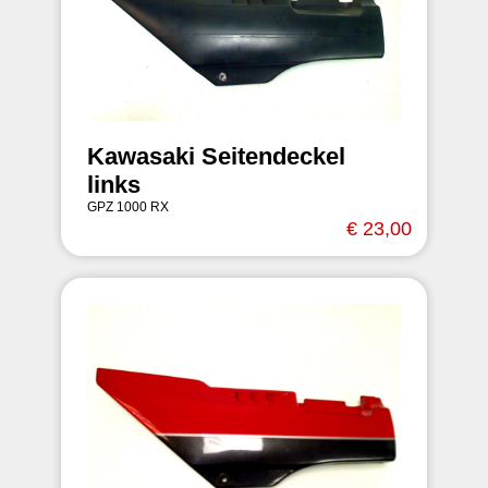
Kawasaki Seitendeckel
links
GPZ 1000 RX
€ 23,00