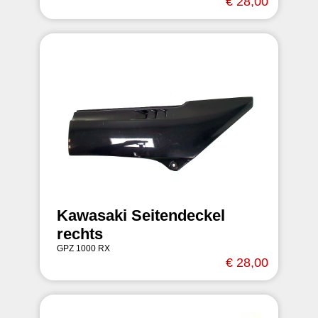
€ 28,00
Kawasaki Seitendeckel
rechts
GPZ 1000 RX
€ 28,00