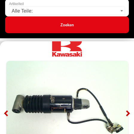
Artikelteil
Alle Teile:
Zoeken