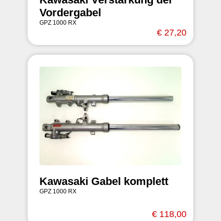
Vordergabel
GPZ 1000 RX
€ 27,20
Kawasaki Gabel komplett
GPZ 1000 RX
€ 118,00