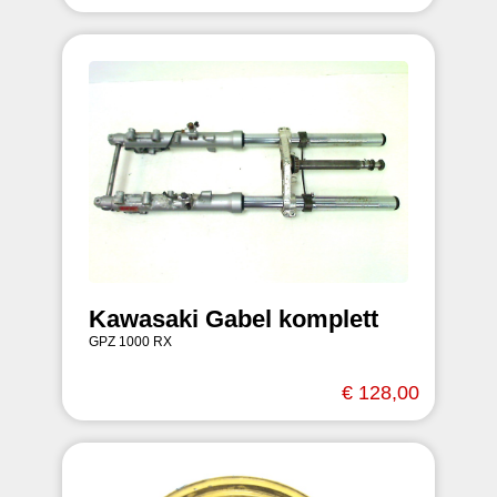
Kawasaki Gabel komplett
GPZ 1000 RX
€ 128,00