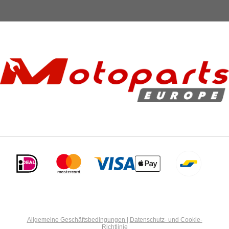
Allgemeine Geschäftsbedingungen
|
Datenschutz- und Cookie-
Richtlinie