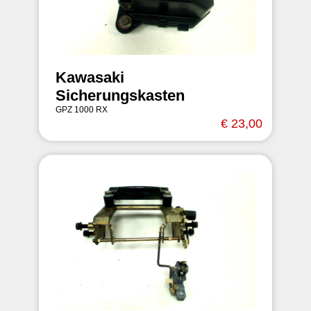
Kawasaki
Sicherungskasten
GPZ 1000 RX
€ 23,00