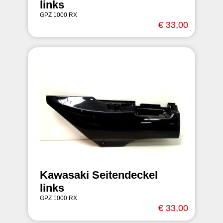
links
GPZ 1000 RX
€ 33,00
Kawasaki Seitendeckel
links
GPZ 1000 RX
€ 33,00