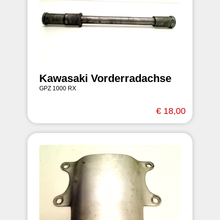
Kawasaki Vorderradachse
GPZ 1000 RX
€ 18,00