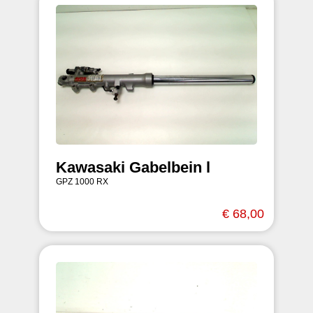
Kawasaki Gabelbein l
GPZ 1000 RX
€ 68,00