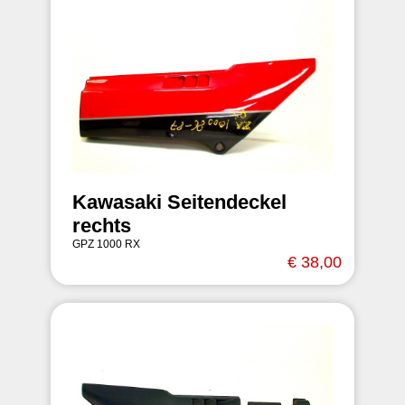
Kawasaki Seitendeckel
rechts
GPZ 1000 RX
€ 38,00