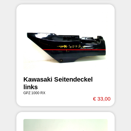
Kawasaki Seitendeckel
links
GPZ 1000 RX
€ 33,00