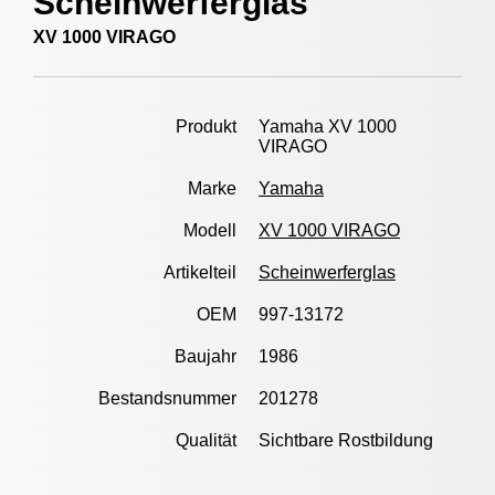
Scheinwerferglas
XV 1000 VIRAGO
Produkt
Yamaha XV 1000
VIRAGO
Marke
Yamaha
Modell
XV 1000 VIRAGO
Artikelteil
Scheinwerferglas
OEM
997-13172
Baujahr
1986
Bestandsnummer
201278
Qualität
Sichtbare Rostbildung