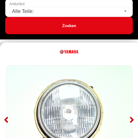
Artikelteil
Alle Teile:
Zoeken