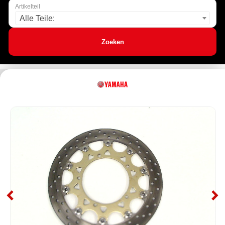
Artikelteil
Alle Teile:
Zoeken