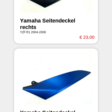
Yamaha Seitendeckel
rechts
YZF R1 2004-2006
€ 23,00