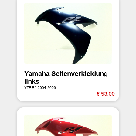
Yamaha Seitenverkleidung
links
YZF R1 2004-2006
€ 53,00