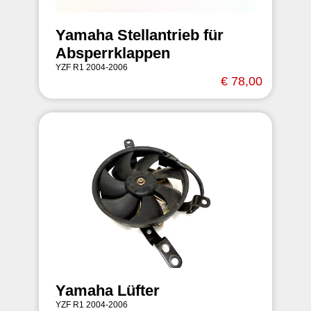
Yamaha Stellantrieb für
Absperrklappen
YZF R1 2004-2006
€ 78,00
Yamaha Lüfter
YZF R1 2004-2006