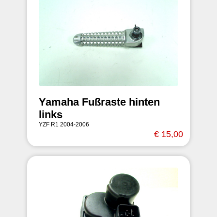
Yamaha Fußraste hinten
links
YZF R1 2004-2006
€ 15,00