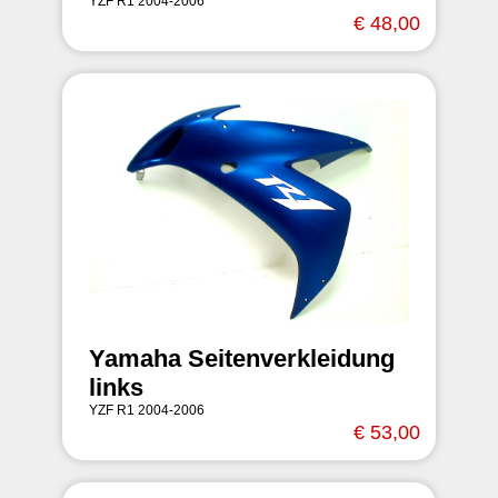
YZF R1 2004-2006
€ 48,00
Yamaha Seitenverkleidung
links
YZF R1 2004-2006
€ 53,00