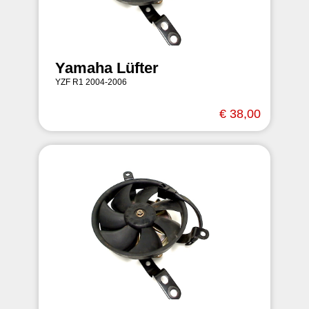
Yamaha Lüfter
YZF R1 2004-2006
€ 38,00