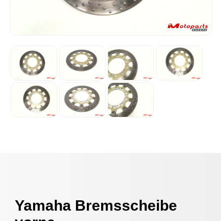
Yamaha Bremsscheibe