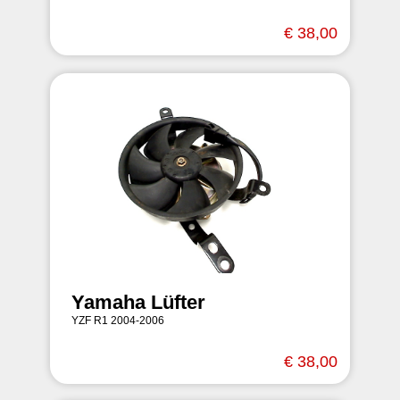
€ 38,00
Yamaha Lüfter
YZF R1 2004-2006
€ 38,00