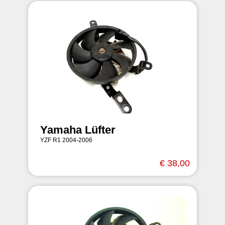
Yamaha Lüfter
YZF R1 2004-2006
€ 38,00