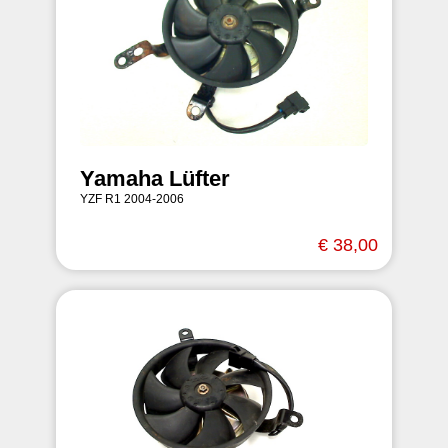
Yamaha Lüfter
YZF R1 2004-2006
€ 38,00