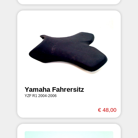
Yamaha Fahrersitz
YZF R1 2004-2006
€ 48,00