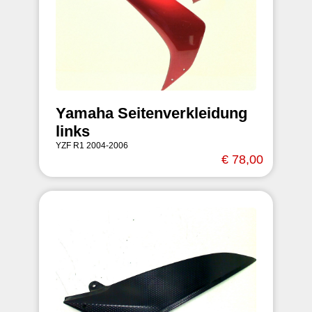
Yamaha Seitenverkleidung
links
YZF R1 2004-2006
€ 78,00