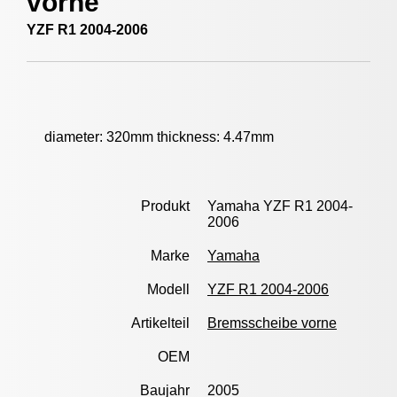
vorne
YZF R1 2004-2006
diameter: 320mm thickness: 4.47mm
Produkt
Yamaha YZF R1 2004-
2006
Marke
Yamaha
Modell
YZF R1 2004-2006
Artikelteil
Bremsscheibe vorne
OEM
Baujahr
2005