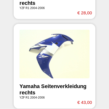
rechts
YZF R1 2004-2006
€ 28,00
Yamaha Seitenverkleidung
rechts
YZF R1 2004-2006
€ 43,00