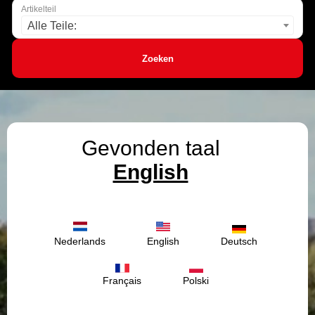
Artikelteil
Alle Teile:
Zoeken
Gevonden taal
English
Nederlands
English
Deutsch
Français
Polski