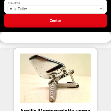
Artikelteil
Alle Teile:
Zoeken