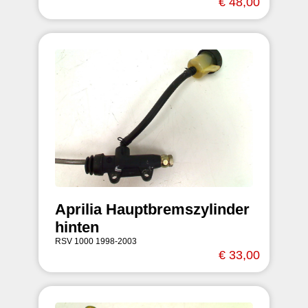
€ 48,00
Aprilia Hauptbremszylinder
hinten
RSV 1000 1998-2003
€ 33,00