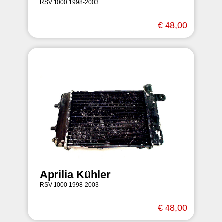
RSV 1000 1998-2003
€ 48,00
Aprilia Kühler
RSV 1000 1998-2003
€ 48,00