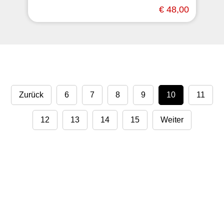
€ 48,00
Zurück
6
7
8
9
10
11
12
13
14
15
Weiter