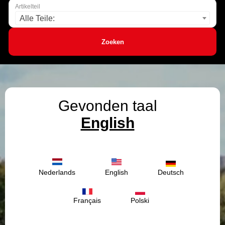
Artikelteil
Alle Teile:
Zoeken
Gevonden taal
English
Nederlands
English
Deutsch
Français
Polski