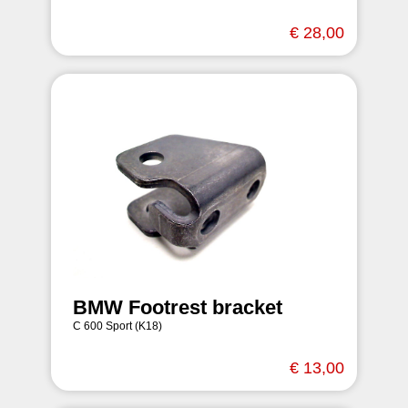
€ 28,00
BMW Footrest bracket
C 600 Sport (K18)
€ 13,00