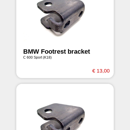
BMW Footrest bracket
C 600 Sport (K18)
€ 13,00