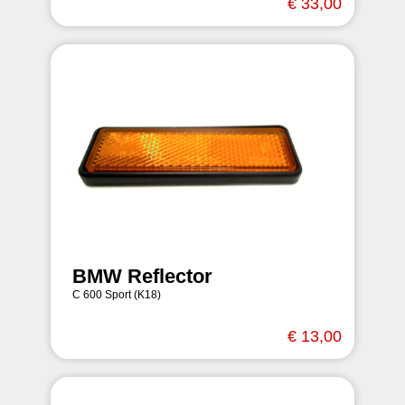
€ 33,00
BMW Reflector
C 600 Sport (K18)
€ 13,00