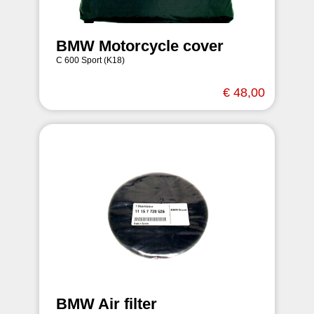
BMW Motorcycle cover
C 600 Sport (K18)
€ 48,00
BMW Air filter