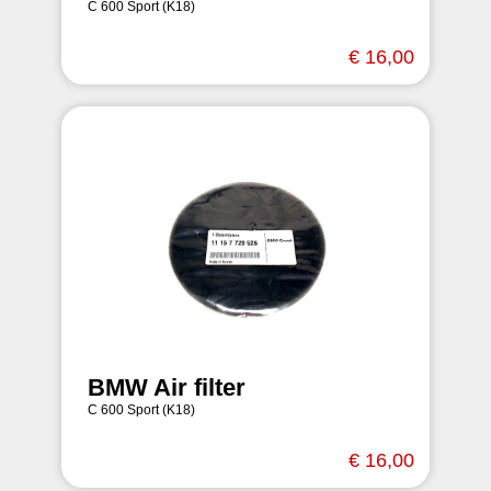
C 600 Sport (K18)
€ 16,00
BMW Air filter
C 600 Sport (K18)
€ 16,00