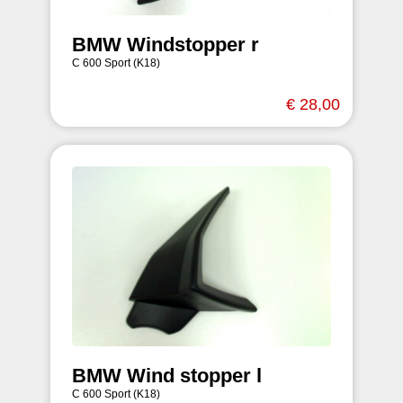
BMW Windstopper r
C 600 Sport (K18)
€ 28,00
BMW Wind stopper l
C 600 Sport (K18)