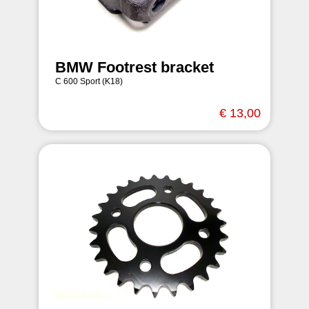
BMW Footrest bracket
C 600 Sport (K18)
€ 13,00