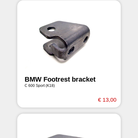
BMW Footrest bracket
C 600 Sport (K18)
€ 13,00