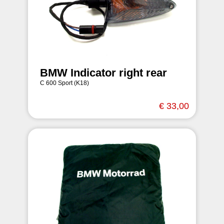
BMW Indicator right rear
C 600 Sport (K18)
€ 33,00