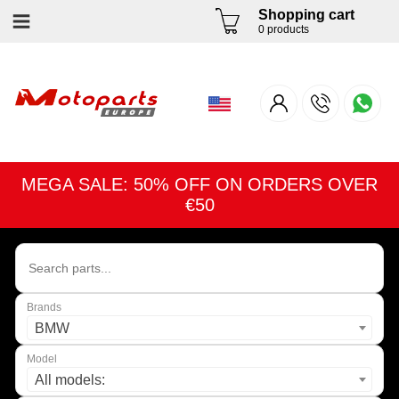
Shopping cart
0 products
MEGA SALE: 50% OFF ON ORDERS OVER
€50
Brands
BMW
Model
All models: