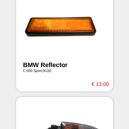
BMW Reflector
C 600 Sport (K18)
€ 13,00