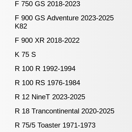
F 750 GS 2018-2023
F 900 GS Adventure 2023-2025
K82
F 900 XR 2018-2022
K 75 S
R 100 R 1992-1994
R 100 RS 1976-1984
R 12 NineT 2023-2025
R 18 Trancontinental 2020-2025
R 75/5 Toaster 1971-1973