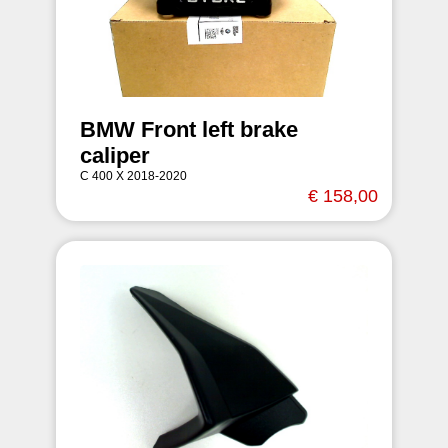
BMW Front left brake
caliper
C 400 X 2018-2020
€ 158,00