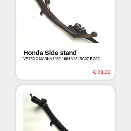
Honda Side stand
VF 750 C MAGNA 1982-1984 V45 (RC07-RC09)
€ 23,00