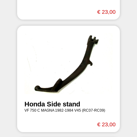
€ 23,00
Honda Side stand
VF 750 C MAGNA 1982-1984 V45 (RC07-RC09)
€ 23,00