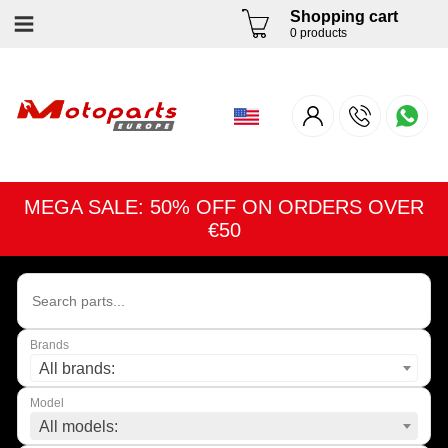
Shopping cart
0 products
MEGA SALE: 50% OFF ON ORDERS OVER
€50
Brands
All brands:
Model
All models: