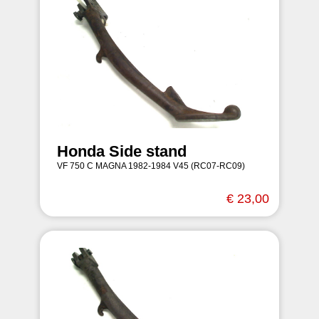
Honda Side stand
VF 750 C MAGNA 1982-1984 V45 (RC07-RC09)
€ 23,00