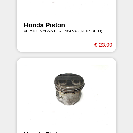
Honda Piston
VF 750 C MAGNA 1982-1984 V45 (RC07-RC09)
€ 23,00