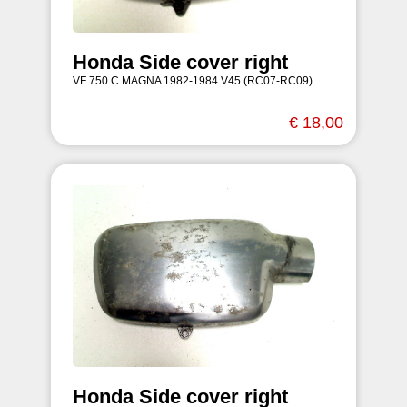
Honda Side cover right
VF 750 C MAGNA 1982-1984 V45 (RC07-RC09)
€ 18,00
Honda Side cover right