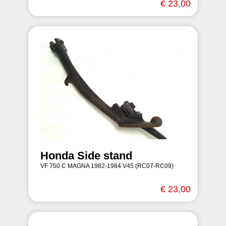
€ 23,00
Honda Side stand
VF 750 C MAGNA 1982-1984 V45 (RC07-RC09)
€ 23,00