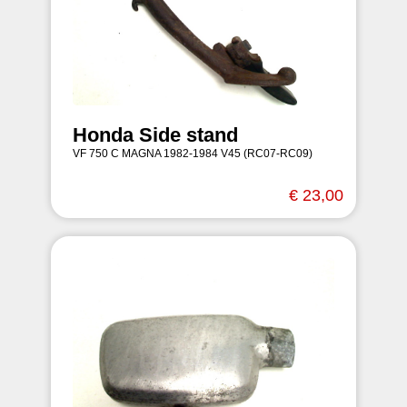
Honda Side stand
VF 750 C MAGNA 1982-1984 V45 (RC07-RC09)
€ 23,00