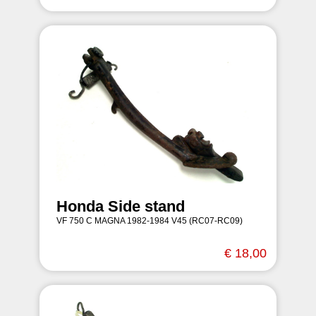
Honda Side stand
VF 750 C MAGNA 1982-1984 V45 (RC07-RC09)
€ 18,00