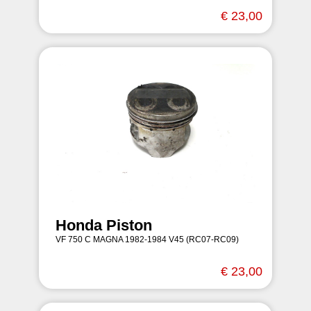
€ 23,00
Honda Piston
VF 750 C MAGNA 1982-1984 V45 (RC07-RC09)
€ 23,00