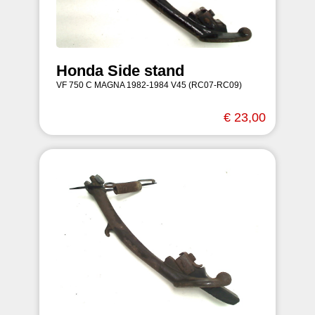
Honda Side stand
VF 750 C MAGNA 1982-1984 V45 (RC07-RC09)
€ 23,00