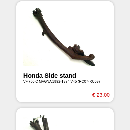
Honda Side stand
VF 750 C MAGNA 1982-1984 V45 (RC07-RC09)
€ 23,00