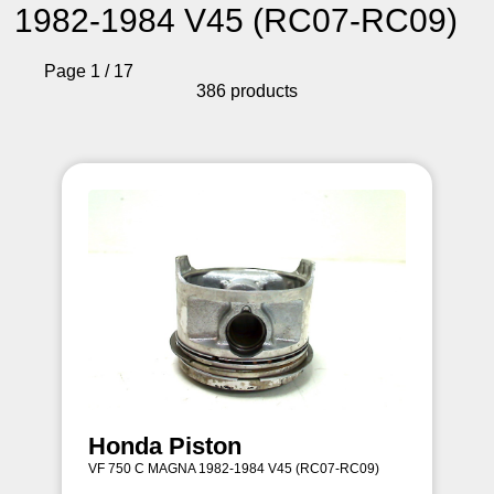
1982-1984 V45 (RC07-RC09)
Page 1 / 17
386 products
Honda Piston
VF 750 C MAGNA 1982-1984 V45 (RC07-RC09)