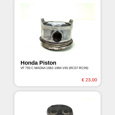
Honda Piston
VF 750 C MAGNA 1982-1984 V45 (RC07-RC09)
€ 23,00