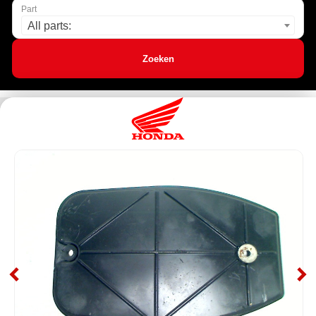
Part
All parts:
Zoeken