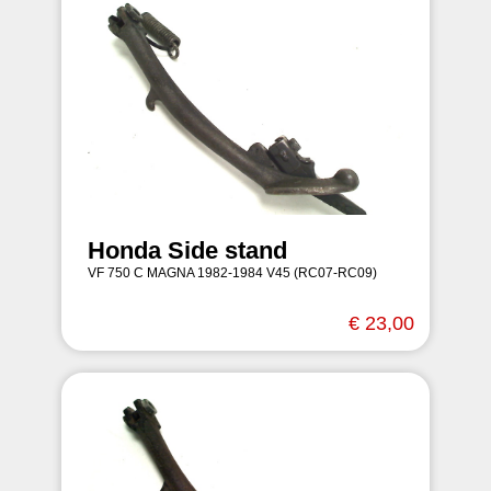
Honda Side stand
VF 750 C MAGNA 1982-1984 V45 (RC07-RC09)
€ 23,00