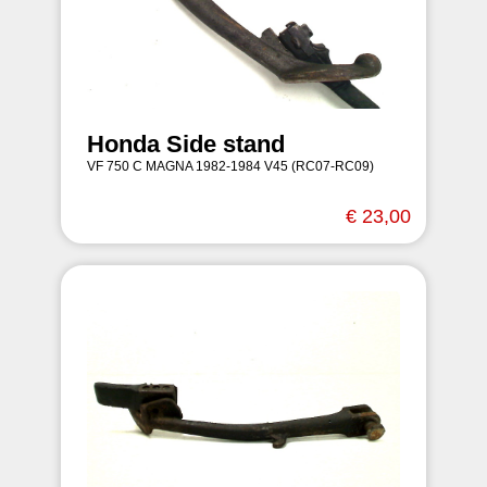
Honda Side stand
VF 750 C MAGNA 1982-1984 V45 (RC07-RC09)
€ 23,00