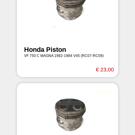
Honda Piston
VF 750 C MAGNA 1982-1984 V45 (RC07-RC09)
€ 23,00