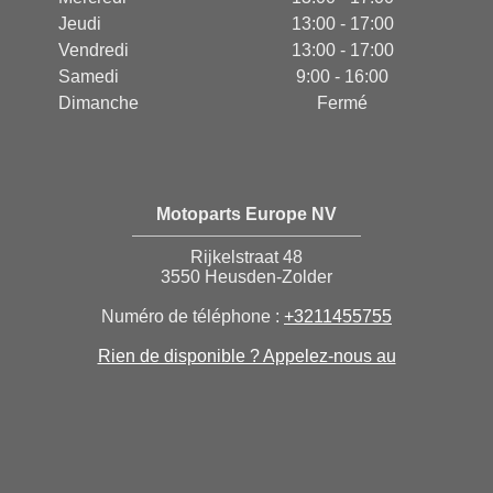
Jeudi
13:00 - 17:00
Vendredi
13:00 - 17:00
Samedi
9:00 - 16:00
Dimanche
Fermé
Motoparts Europe NV
Rijkelstraat 48
3550 Heusden-Zolder
Numéro de téléphone :
+3211455755
Rien de disponible ? Appelez-nous au