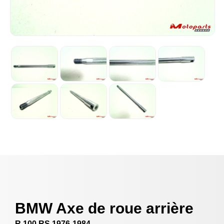
BMW Axe de roue arrière
R 100 RS 1976-1984