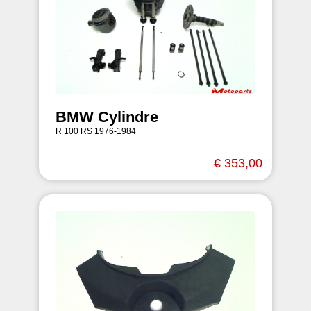
BMW Cylindre
R 100 RS 1976-1984
€ 353,00