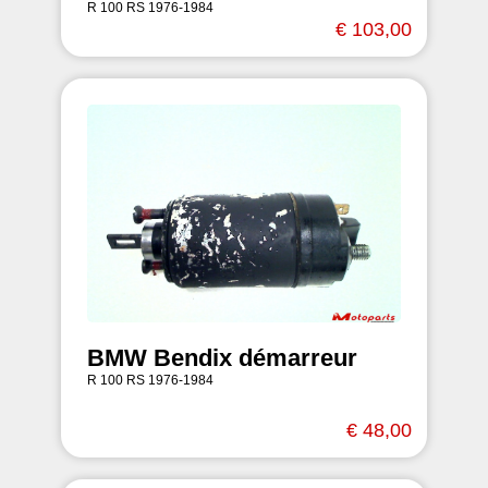
R 100 RS 1976-1984
€ 103,00
BMW Bendix démarreur
R 100 RS 1976-1984
€ 48,00