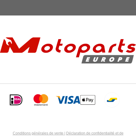
Conditions générales de vente
|
Déclaration de confidentialité et de