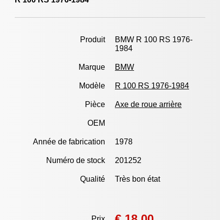
Produit
BMW R 100 RS 1976-
1984
Marque
BMW
Modèle
R 100 RS 1976-1984
Pièce
Axe de roue arrière
OEM
Année de fabrication
1978
Numéro de stock
201252
Qualité
Très bon état
€ 18,00
Prix