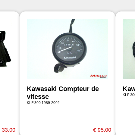
Kawasaki Compteur de
Kaw
vitesse
KLF 30
KLF 300 1989-2002
 33,00
€ 95,00