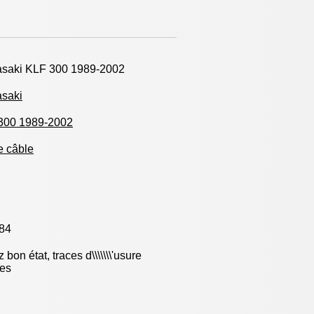
saki KLF 300 1989-2002
saki
300 1989-2002
e câble
84
 bon état, traces d\\\\\\\'usure
les