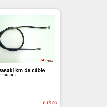
asaki km de câble
0 1989-2002
€ 15,00