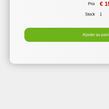
€ 1
Prix
Stock
1
Ajouter au pani