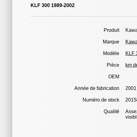
KLF 300 1989-2002
Produit
Kawa
Marque
Kawa
Modèle
KLF 
Pièce
km d
OEM
Année de fabrication
2001
Numéro de stock
2015
Qualité
Assez
visib