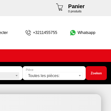
Panier
0 produits
cter
+3211455755
Whatsapp
Pièce
Zoeken
Toutes les pièces: