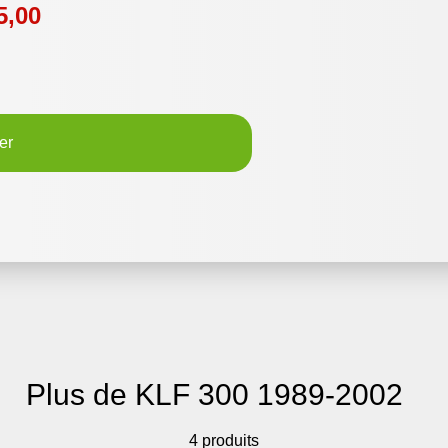
5,00
er
Plus de KLF 300 1989-2002
4 produits