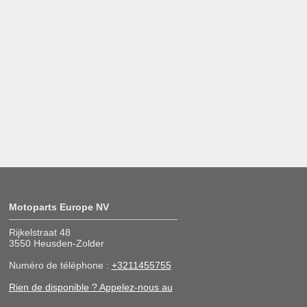
Motoparts Europe NV
Rijkelstraat 48
3550 Heusden-Zolder
Numéro de téléphone :
+3211455755
Rien de disponible ? Appelez-nous au