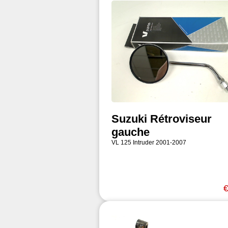
Suzuki Rétroviseur
gauche
VL 125 Intruder 2001-2007
€