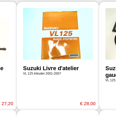
le
Suzuki Livre d'atelier
Suz
VL 125 Intruder 2001-2007
gau
VL 125
 27,20
€ 28,00