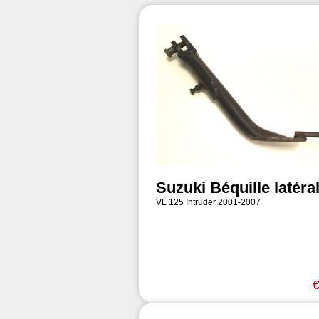
Suzuki Béquille latéra
VL 125 Intruder 2001-2007
€