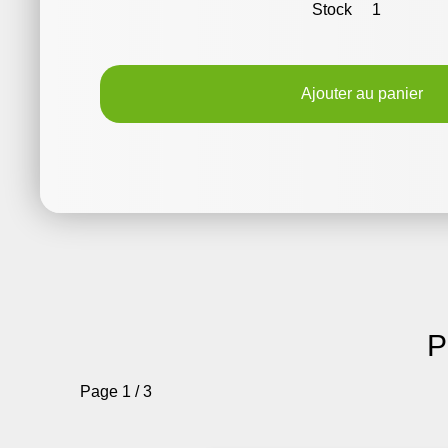
Stock
1
Ajouter au panier
P
Page 1 / 3