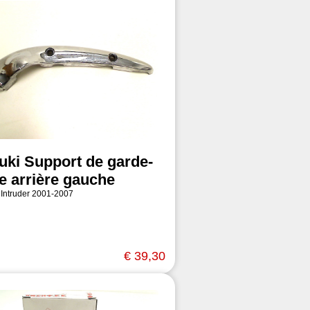
uki Support de garde-
e arrière gauche
 Intruder 2001-2007
€ 39,30