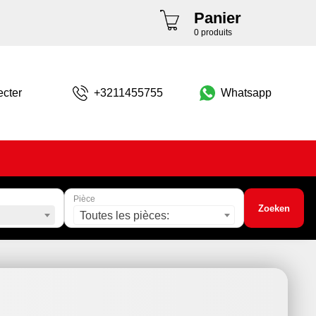
Panier
0 produits
cter
+3211455755
Whatsapp
Pièce
Zoeken
Toutes les pièces: