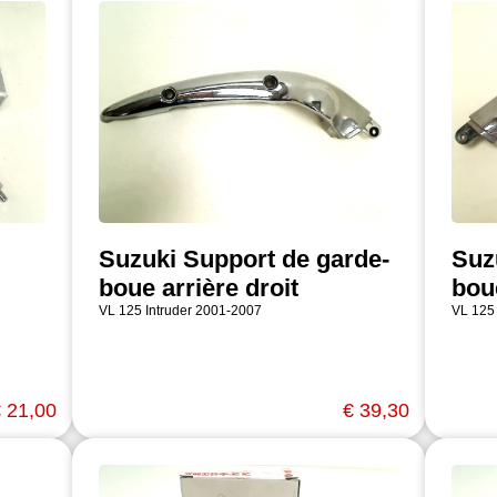
Suzuki Support de garde-
Suz
boue arrière droit
bou
VL 125 Intruder 2001-2007
VL 125
 21,00
€ 39,30