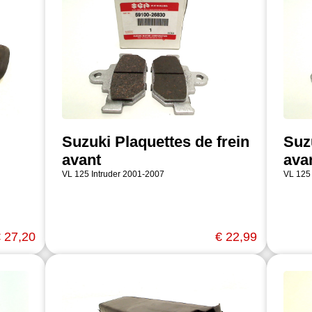
Suzuki Plaquettes de frein
Suz
avant
ava
VL 125 Intruder 2001-2007
VL 125
 27,20
€ 22,99