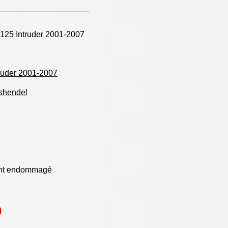
125 Intruder 2001-2007
ruder 2001-2007
shendel
nt endommagé
0