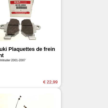
uki Plaquettes de frein
nt
 Intruder 2001-2007
€ 22,99