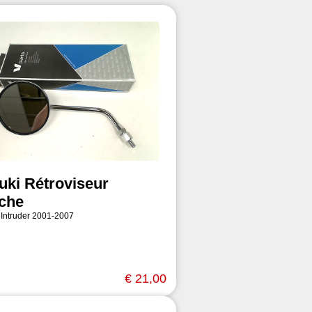
uki Rétroviseur
che
 Intruder 2001-2007
€ 21,00