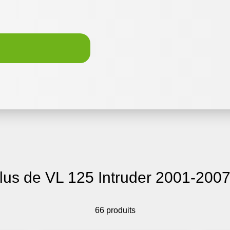
lus de VL 125 Intruder 2001-200
66 produits