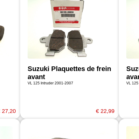
Suzuki Plaquettes de frein
Suz
avant
ava
VL 125 Intruder 2001-2007
VL 125
 27,20
€ 22,99