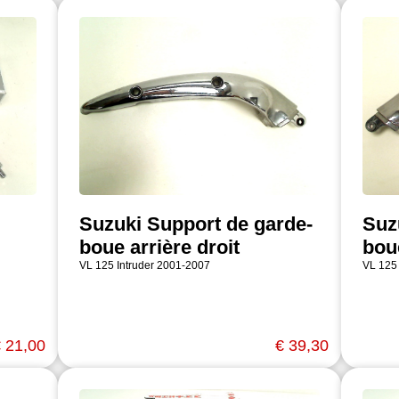
Suzuki Support de garde-
Suz
boue arrière droit
bou
VL 125 Intruder 2001-2007
VL 125
 21,00
€ 39,30