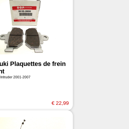
uki Plaquettes de frein
nt
 Intruder 2001-2007
€ 22,99