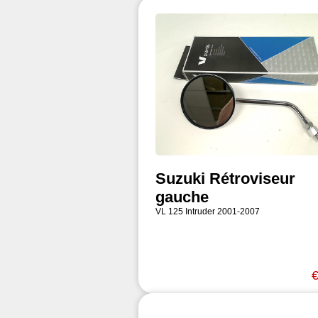
Suzuki Rétroviseur
gauche
VL 125 Intruder 2001-2007
€