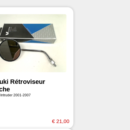
uki Rétroviseur
che
 Intruder 2001-2007
€ 21,00