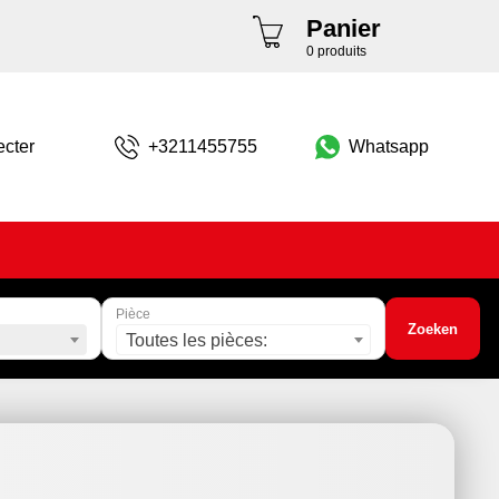
Panier
0 produits
cter
+3211455755
Whatsapp
Pièce
Zoeken
Toutes les pièces: