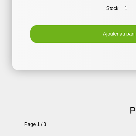
Stock
1
Ajouter au pani
P
Page 1 / 3