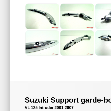
Suzuki Support garde-b
VL 125 Intruder 2001-2007