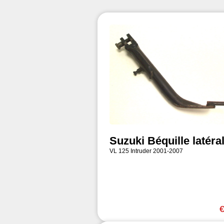
Suzuki Béquille latéra
VL 125 Intruder 2001-2007
€