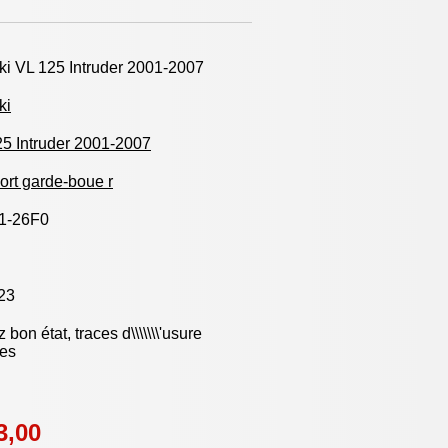
i VL 125 Intruder 2001-2007
ki
5 Intruder 2001-2007
rt garde-boue r
1-26F0
23
 bon état, traces d\\\\\\\'usure
les
3,00