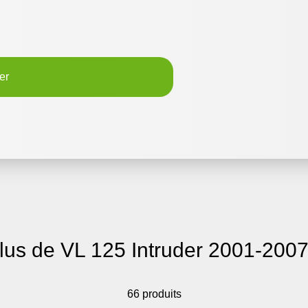
er
lus de VL 125 Intruder 2001-200
66 produits