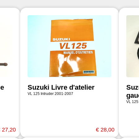
le
Suzuki Livre d'atelier
Suz
VL 125 Intruder 2001-2007
gau
VL 125
 27,20
€ 28,00