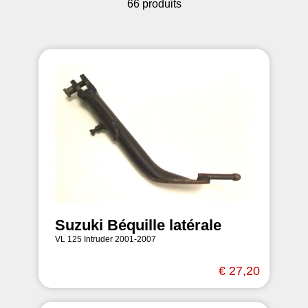
66 produits
Suzuki Béquille latérale
VL 125 Intruder 2001-2007
€ 27,20