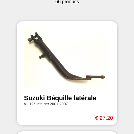
66 produits
Suzuki Béquille latérale
VL 125 Intruder 2001-2007
€ 27,20