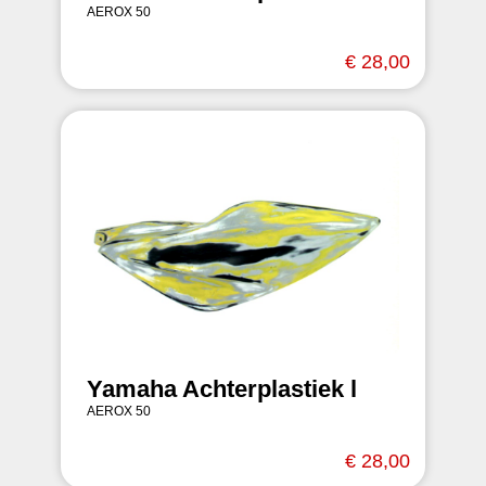
AEROX 50
€ 28,00
Yamaha Achterplastiek l
AEROX 50
€ 28,00