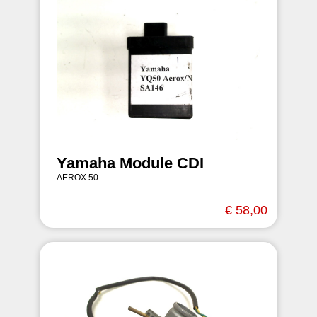
Yamaha Module CDI
AEROX 50
€ 58,00