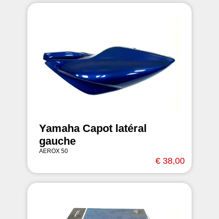
Yamaha Capot latéral
gauche
AEROX 50
€ 38,00