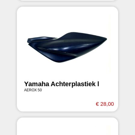
Yamaha Achterplastiek l
AEROX 50
€ 28,00