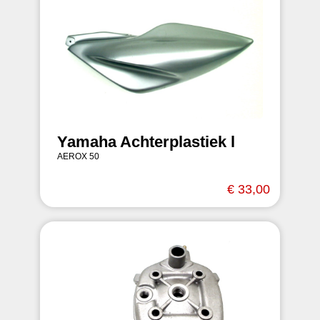
Yamaha Achterplastiek l
AEROX 50
€ 33,00