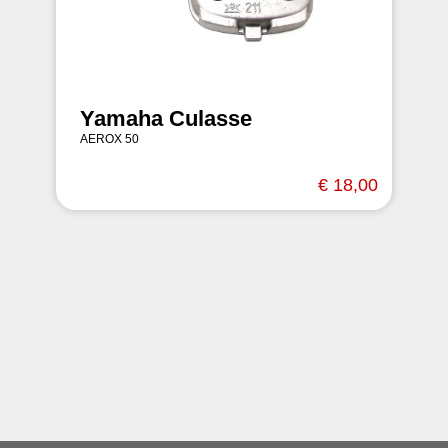
Yamaha Culasse
AEROX 50
€ 18,00