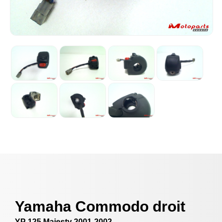
Yamaha Commodo droit
YP 125 Majesty 2001-2002