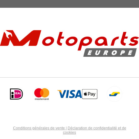
Conditions générales de vente
|
Déclaration de confidentialité et de
cookies