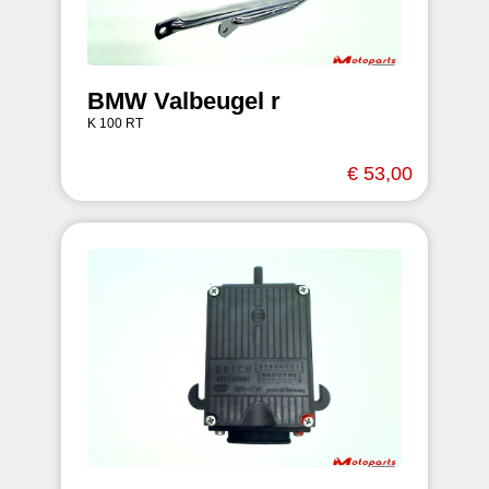
BMW Valbeugel r
K 100 RT
€ 53,00