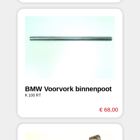
BMW Voorvork binnenpoot
K 100 RT
€ 68,00