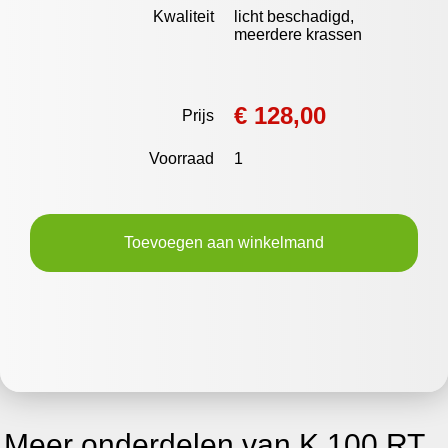
Kwaliteit
licht beschadigd,
meerdere krassen
€ 128,00
Prijs
Voorraad
1
Toevoegen aan winkelmand
Meer onderdelen van K 100 RT