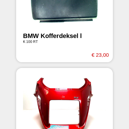
BMW Kofferdeksel l
K 100 RT
€ 23,00