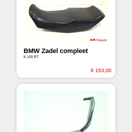
BMW Zadel compleet
K 100 RT
€ 153,00