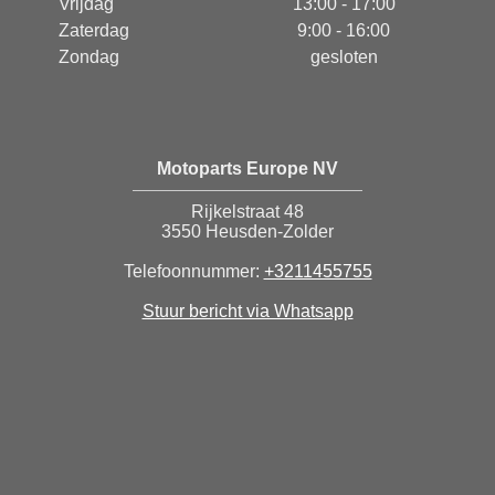
Vrijdag
13:00 - 17:00
Zaterdag
9:00 - 16:00
Zondag
gesloten
Motoparts Europe NV
Rijkelstraat 48
3550 Heusden-Zolder
Telefoonnummer:
+3211455755
Stuur bericht via Whatsapp