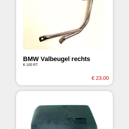
BMW Valbeugel rechts
K 100 RT
€ 23,00