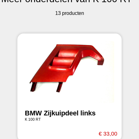
13 producten
BMW Zijkuipdeel links
K 100 RT
€ 33,00