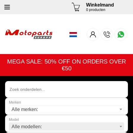
Winkelmand
0 producten
MEGA SALE: 50% OFF ON ORDERS OVER
€50
Merken
Alle merken:
Model
Alle modellen: