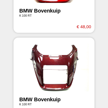
BMW Bovenkuip
K 100 RT
€ 48,00
BMW Bovenkuip
K 100 RT