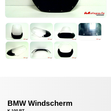
BMW Windscherm
K 100 RT