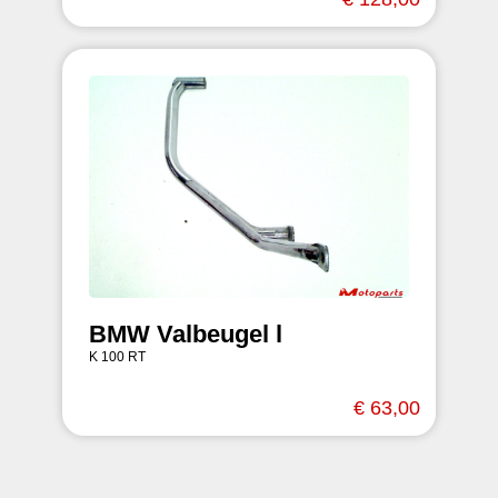
BMW Valbeugel l
K 100 RT
€ 63,00