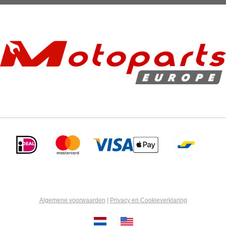
Algemene voorwaarden
|
Privacy en Cookieverklaring