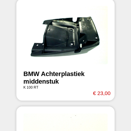
BMW Achterplastiek
middenstuk
K 100 RT
€ 23,00