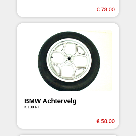
€ 78,00
BMW Achtervelg
K 100 RT
€ 58,00