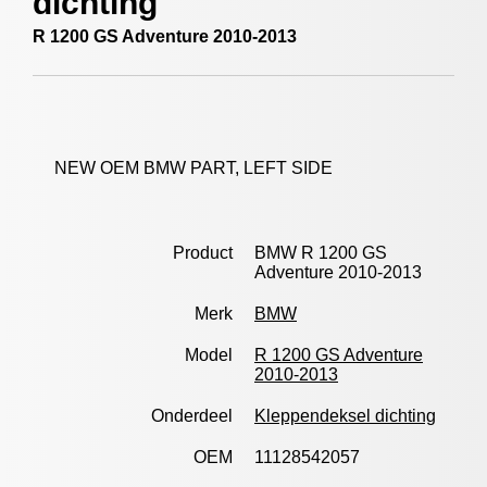
dichting
R 1200 GS Adventure 2010-2013
NEW OEM BMW PART, LEFT SIDE
Product
BMW R 1200 GS
Adventure 2010-2013
Merk
BMW
Model
R 1200 GS Adventure
2010-2013
Onderdeel
Kleppendeksel dichting
OEM
11128542057