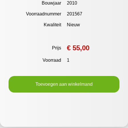
Bouwjaar
2010
Voorraadnummer
201567
Kwaliteit
Nieuw
€ 55,00
Prijs
Voorraad
1
Toevoegen aan winkelmand