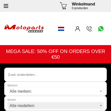
Winkelmand
0 producten
MEGA SALE: 50% OFF ON ORDERS OVER
€50
Merken
Alle merken:
Model
Alle modellen: