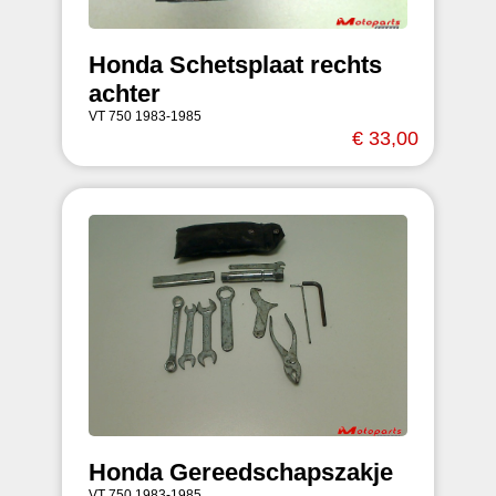
Honda Schetsplaat rechts
achter
VT 750 1983-1985
€ 33,00
Honda Gereedschapszakje
VT 750 1983-1985