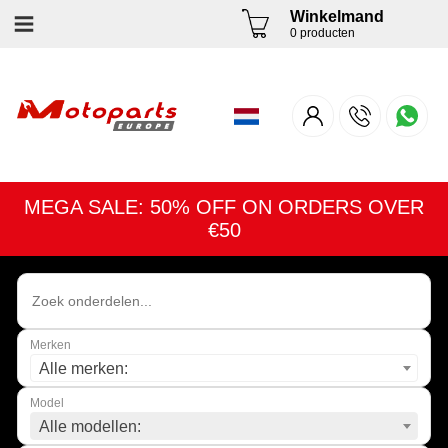
Winkelmand
0 producten
MEGA SALE: 50% OFF ON ORDERS OVER
€50
Merken
Alle merken:
Model
Alle modellen: