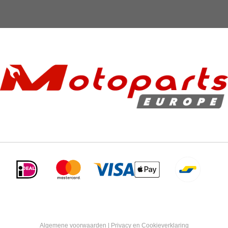
Algemene voorwaarden
|
Privacy en Cookieverklaring