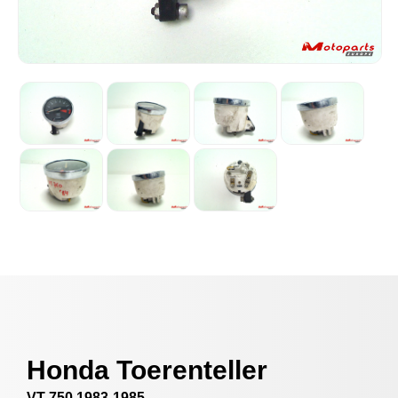
Honda Toerenteller
VT 750 1983-1985