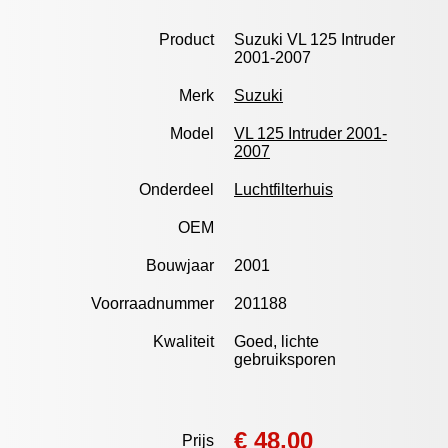
Product
Suzuki VL 125 Intruder
2001-2007
Merk
Suzuki
Model
VL 125 Intruder 2001-
2007
Onderdeel
Luchtfilterhuis
OEM
Bouwjaar
2001
Voorraadnummer
201188
Kwaliteit
Goed, lichte
gebruiksporen
€ 48,00
Prijs