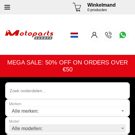
Winkelmand
0 producten
MEGA SALE: 50% OFF ON ORDERS OVER
€50
Merken
Alle merken:
Model
Alle modellen: