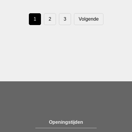
1
2
3
Volgende
Openingstijden