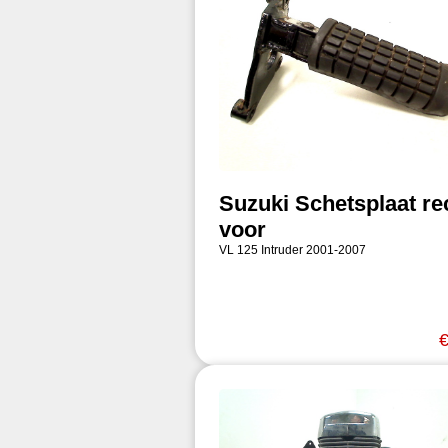
Suzuki Schetsplaat re
voor
VL 125 Intruder 2001-2007
€