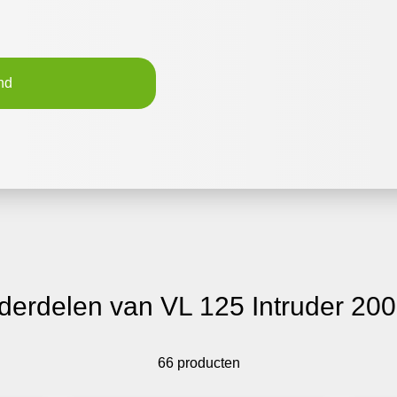
nd
derdelen van VL 125 Intruder 20
66 producten