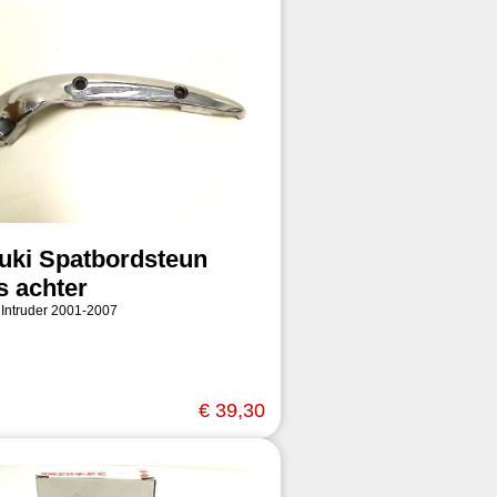
uki Spatbordsteun
s achter
 Intruder 2001-2007
€ 39,30