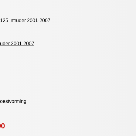
125 Intruder 2001-2007
ruder 2001-2007
roestvorming
00