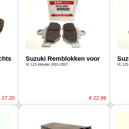
chts
Suzuki Remblokken voor
Suz
VL 125 Intruder 2001-2007
VL 125
 27,20
€ 22,99