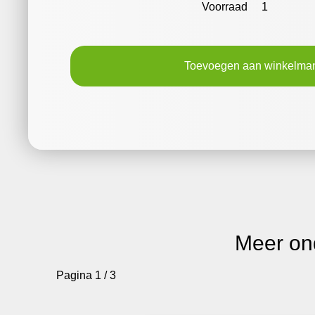
Voorraad
1
Toevoegen aan winkelma
Meer on
Pagina 1 / 3