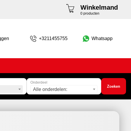
Winkelmand
0 producten
ggen
+3211455755
Whatsapp
Onderdeel
Zoeken
Alle onderdelen: