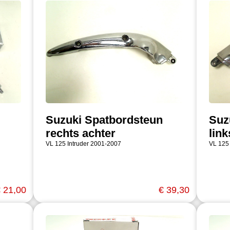
Suzuki Spatbordsteun
Suz
rechts achter
link
VL 125 Intruder 2001-2007
VL 125
 21,00
€ 39,30