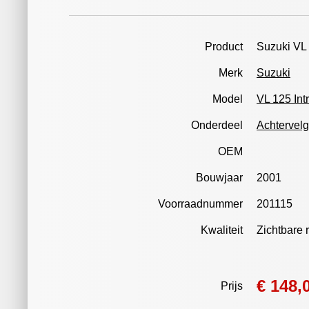
Product
Suzuki VL 
Merk
Suzuki
Model
VL 125 Int
Onderdeel
Achtervelg
OEM
Bouwjaar
2001
Voorraadnummer
201115
Kwaliteit
Zichtbare 
€ 148,
Prijs