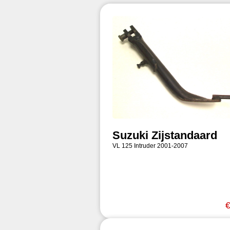
Suzuki Zijstandaard
VL 125 Intruder 2001-2007
€