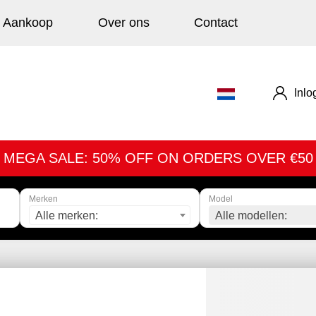
Aankoop
Over ons
Contact
Inlo
MEGA SALE: 50% OFF ON ORDERS OVER €50
Merken
Model
Alle merken:
Alle modellen: