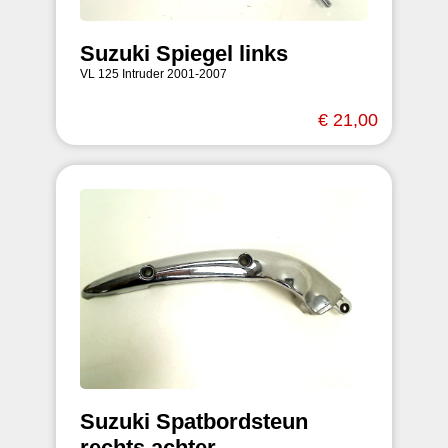
Suzuki Spiegel links
VL 125 Intruder 2001-2007
€ 21,00
Suzuki Spatbordsteun
rechts achter