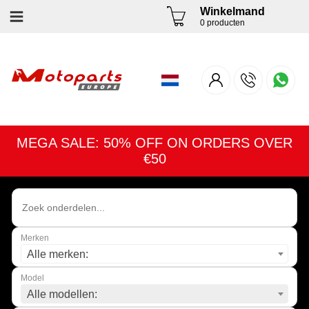
Winkelmand
0 producten
MEGA SALE: 50% OFF ON ORDERS OVER
€50
Merken
Alle merken:
Model
Alle modellen: