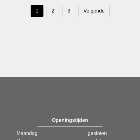
1
2
3
Volgende
Openingstijden
Maandag
gesloten