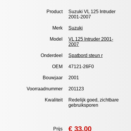
Product
Suzuki VL 125 Intruder
2001-2007
Merk
Suzuki
Model
VL 125 Intruder 2001-
2007
Onderdeel
Spatbord steun r
OEM
47121-26F0
Bouwjaar
2001
Voorraadnummer
201123
Kwaliteit
Redelijk goed, zichtbare
gebruiksporen
€ 33,00
Prijs