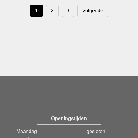
1
2
3
Volgende
Openingstijden
Maandag
gesloten