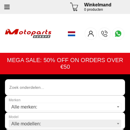
Winkelmand
0 producten
MEGA SALE: 50% OFF ON ORDERS OVER
€50
Merken
Alle merken:
Model
Alle modellen: