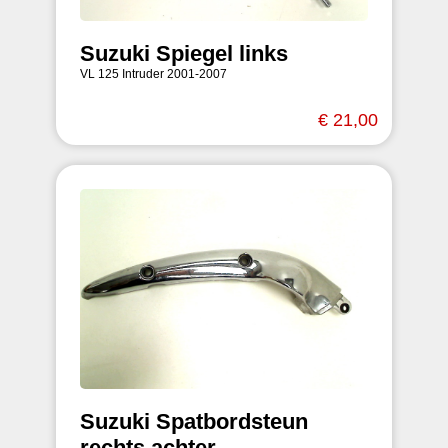
Suzuki Spiegel links
VL 125 Intruder 2001-2007
€ 21,00
Suzuki Spatbordsteun
rechts achter