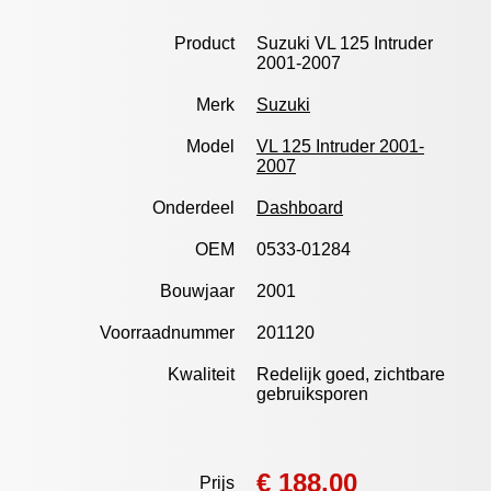
Product
Suzuki VL 125 Intruder
2001-2007
Merk
Suzuki
Model
VL 125 Intruder 2001-
2007
Onderdeel
Dashboard
OEM
0533-01284
Bouwjaar
2001
Voorraadnummer
201120
Kwaliteit
Redelijk goed, zichtbare
gebruiksporen
€ 188,00
Prijs