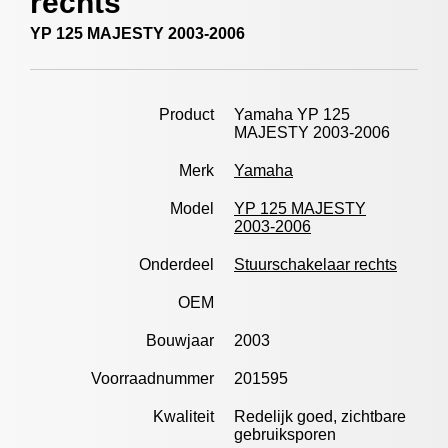
rechts
YP 125 MAJESTY 2003-2006
Product
Yamaha YP 125
MAJESTY 2003-2006
Merk
Yamaha
Model
YP 125 MAJESTY
2003-2006
Onderdeel
Stuurschakelaar rechts
OEM
Bouwjaar
2003
Voorraadnummer
201595
Kwaliteit
Redelijk goed, zichtbare
gebruiksporen