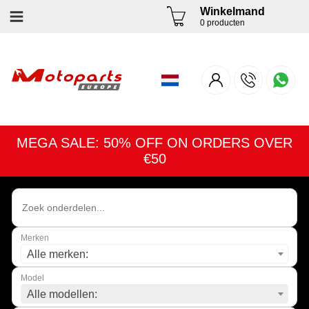
Winkelmand
0 producten
MEGA SALE: 50% OFF ON ORDERS OVER
€50
Merken
Alle merken:
Model
Alle modellen: