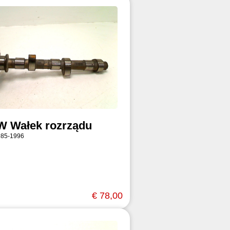
 Wałek rozrządu
985-1996
€ 78,00