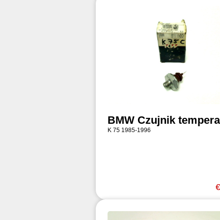
BMW Czujnik tempera
K 75 1985-1996
€