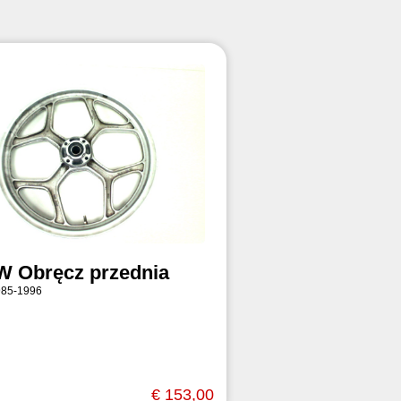
 Obręcz przednia
985-1996
€ 153,00