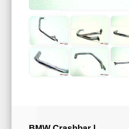
BMW Crashbar l