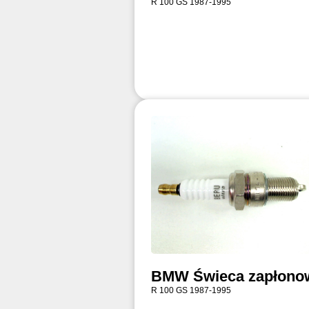
R 100 GS 1987-1995
BMW Świeca zapłono
R 100 GS 1987-1995