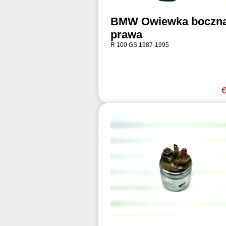
BMW Owiewka boczn
prawa
R 100 GS 1987-1995
€