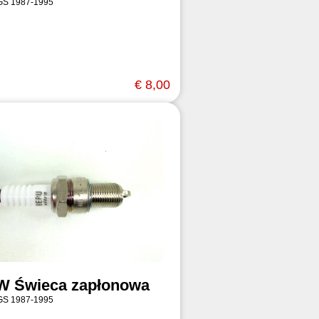
GS 1987-1995
€ 8,00
 Świeca zapłonowa
GS 1987-1995