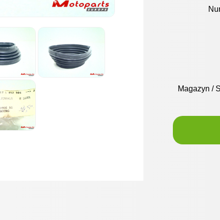
Nu
Magazyn / 