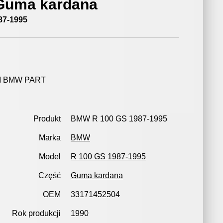
uma kardana
87-1995
 BMW PART
Produkt
BMW R 100 GS 1987-1995
Marka
BMW
Model
R 100 GS 1987-1995
Część
Guma kardana
OEM
33171452504
Rok produkcji
1990