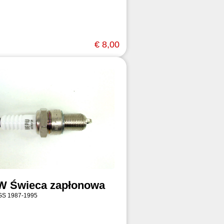
€ 8,00
 Świeca zapłonowa
GS 1987-1995