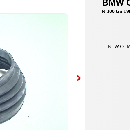
BMW G
R 100 GS 19
NEW OEM