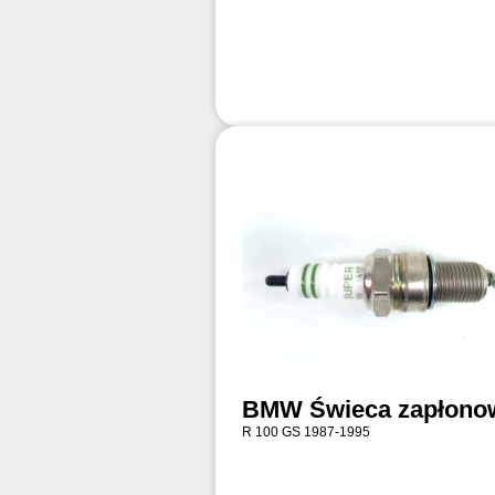
BMW Świeca zapłono
R 100 GS 1987-1995