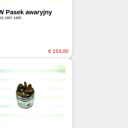
 Pasek awaryjny
GS 1987-1995
€ 153,00