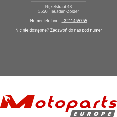
Rijkelstraat 48
3550 Heusden-Zolder
Numer telefonu :
+3211455755
Nic nie dostępne? Zadzwoń do nas pod numer