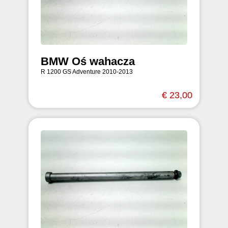
BMW Oś wahacza
R 1200 GS Adventure 2010-2013
€ 23,00