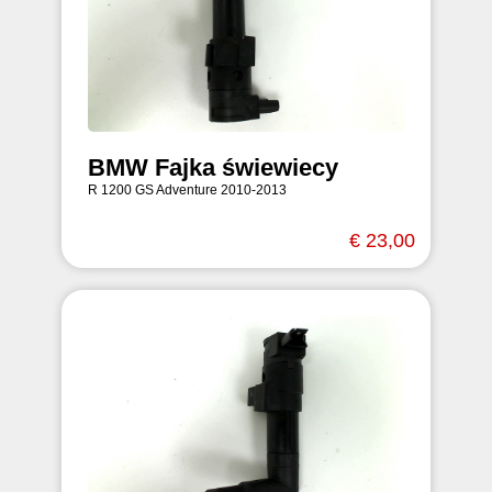
BMW Fajka świewiecy
R 1200 GS Adventure 2010-2013
€ 23,00